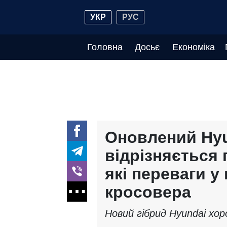
УКР
РУС
Головна
Досьє
Економіка
Оновлений Hyu
відрізняється
які переваги у
кросовера
Новий гібрид Hyundai хор