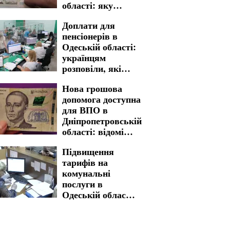
області: яку
процедуру
Доплати для
необхідно пройти
пенсіонерів в
для отримання
Одеській області:
виплат
українцям
розповіли, які
суми є
Нова грошова
можливість
допомога доступна
отримати
для ВПО в
Дніпропетровській
області: відомі
критерії відбору
Підвищення
та розмір виплат
тарифів на
комунальні
послуги в
Одеській області:
ситуація з
вартістю
змінилася