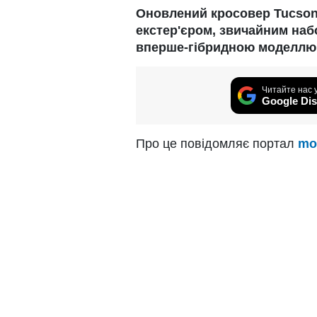
Оновлений кросовер Tucson 
екстер'єром, звичайним наб
вперше-гібридною моделлю
Читайте нас 
Google Dis
Про це повідомляє портал
mo