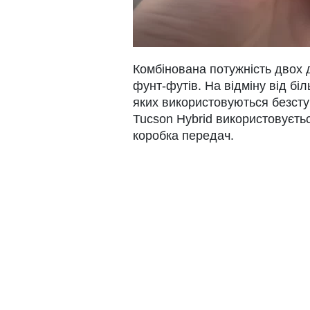
Комбінована потужність двох 
фунт-футів. На відміну від бі
яких використовуються безступ
Tucson Hybrid використовуєть
коробка передач.