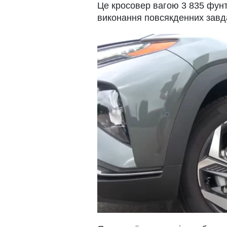
Це кросовер вагою 3 835 фунт
виконання повсякденних завд