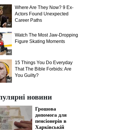
Where Are They Now? 9 Ex-
Actors Found Unexpected
Career Paths
Watch The Most Jaw‑Dropping
Figure Skating Moments
15 Things You Do Everyday
That The Bible Forbids: Are
You Guilty?
пулярні новини
Грошова
допомога для
пенсіонерів в
Харківській