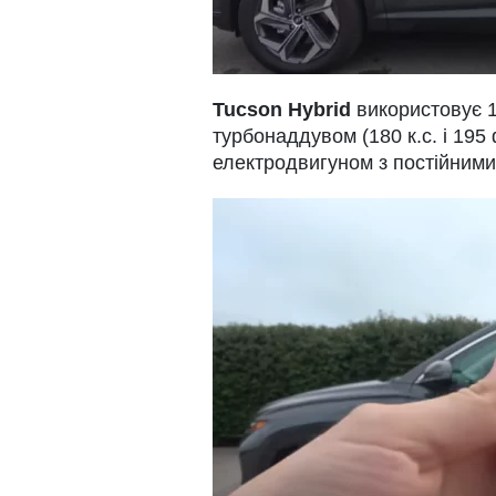
Tucson Hybrid
використовує 1,
турбонаддувом (180 к.с. і 195
електродвигуном з постійними м