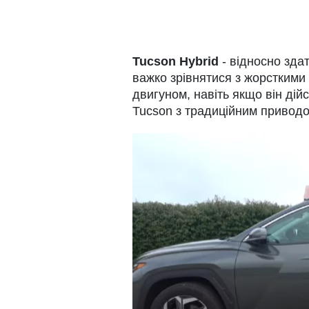
Tucson Hybrid
- відносно зда
важко зрівнятися з жорсткими
двигуном, навіть якщо він дій
Tucson з традиційним приводо