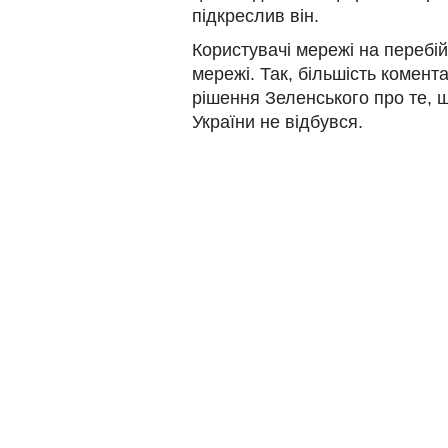
підкреслив він.
Користувачі мережі на перебі
мережі. Так, більшість комен
рішення Зеленського про те, 
України не відбувся.