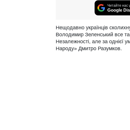
Читайте нас 
Google Dis
Нещодавно українців сколихн
Володимир Зеленський все та
Незалежності, але за однієї у
Народу» Дмитро Разумков.