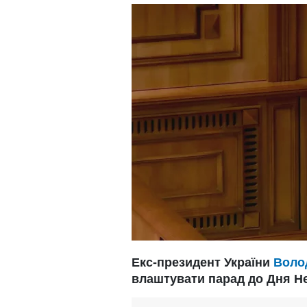
Екс-президент України
Воло
влаштувати парад до Дня Н