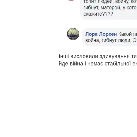
Інші висловили здивування ти
йде війна і немає стабільної е