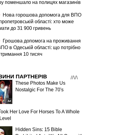
ру поменшало на полицях магазинів
0
Нова горошова допомога для ВПО
пропетровській області: хто може
мати до 31 900 гривень
0
Грошова допомога на проживання
ВПО в Одеській області: що потрібно
отримання 10 тисяч
ВИНИ ПАРТНЕРІВ
These Photos Make Us
Nostalgic For The 70's
ook Her Love For Horses To A Whole
Level
Hidden Sins: 15 Bible