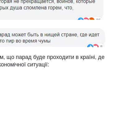
м, що парад буде проходити в країні, де
кономічної ситуації: