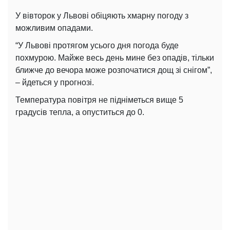
У вівторок у Львові обіцяють хмарну погоду з
можливим опадами.
“У Львові протягом усього дня погода буде
похмурою. Майже весь день мине без опадів, тільки
ближче до вечора може розпочатися дощ зі снігом”,
– йдеться у прогнозі.
Температура повітря не підніметься вище 5
градусів тепла, а опуститься до 0.