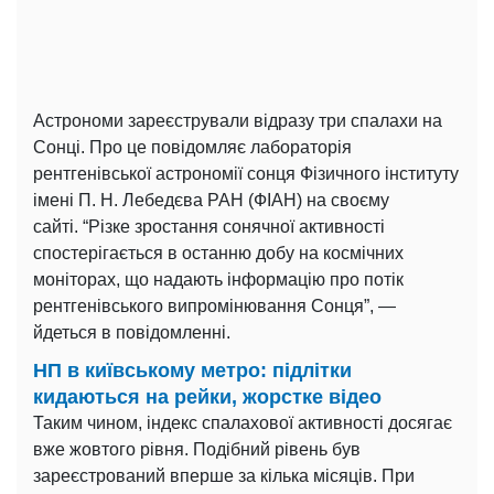
Астрономи зареєстрували відразу три спалахи на
Сонці. Про це повідомляє лабораторія
рентгенівської астрономії сонця Фізичного інституту
імені П. Н. Лебедєва РАН (ФІАН) на своєму
сайті. “Різке зростання сонячної активності
спостерігається в останню добу на космічних
моніторах, що надають інформацію про потік
рентгенівського випромінювання Сонця”, —
йдеться в повідомленні.
НП в київському метро: підлітки
кидаються на рейки, жорстке відео
Таким чином, індекс спалахової активності досягає
вже жовтого рівня. Подібний рівень був
зареєстрований вперше за кілька місяців. При