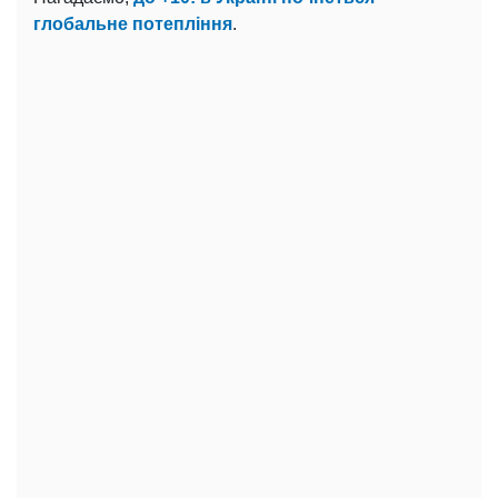
глобальне потепління
.