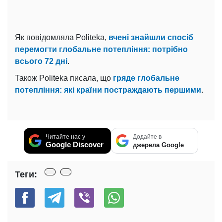
Як повідомляла Politeka,
вчені знайшли спосіб
перемогти глобальне потепління: потрібно
всього 72 дні
.
Також Politeka писала, що
гряде глобальне
потепління: які країни постраждають першими
.
Читайте нас у
Додайте в
Google Discover
джерела Google
Теги: