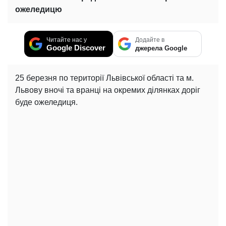
ожеледицю
Читайте нас у
Додайте в
Google Discover
джерела Google
25 березня по території Львівської області та м.
Львову вночі та вранці на окремих ділянках доріг
буде ожеледиця.