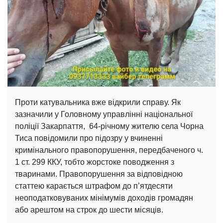
Проти катувальника вже відкрили справу. Як
зазначили у Головному управлінні національної
поліції Закарпаття, 64-річному жителю села Чорна
Тиса повідомили про підозру у вчиненні
кримінального правопорушення, передбаченого ч.
1 ст. 299 ККУ, тобто жорстоке поводження з
тваринами. Правопорушення за відповідною
статтею карається штрафом до п’ятдесяти
неоподатковуваних мінімумів доходів громадян
або арештом на строк до шести місяців.