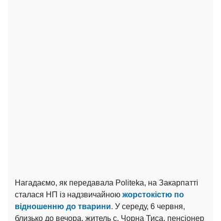
Нагадаємо, як передавала Politeka, на Закарпатті
сталася НП із надзвичайною
жорстокістю по
відношенню до тварини
. У середу, 6 червня,
близько до вечора, житель с. Чорна Тиса, пенсіонер