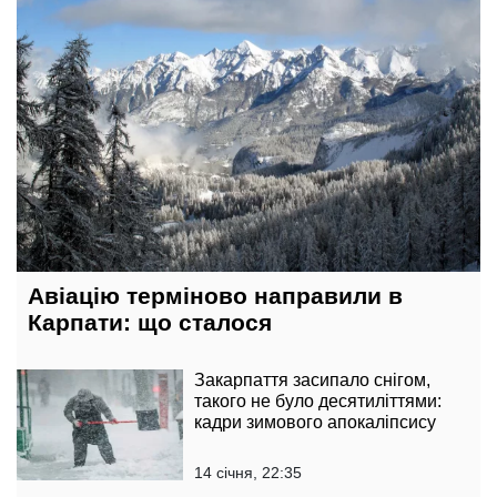
Авіацію терміново направили в
Карпати: що сталося
Закарпаття засипало снігом,
такого не було десятиліттями:
кадри зимового апокаліпсису
14 січня, 22:35