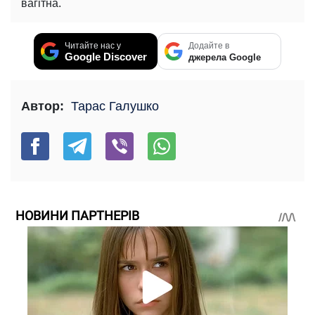
вагітна.
Читайте нас у
Додайте в
Google Discover
джерела Google
Автор:
Тарас Галушко
НОВИНИ ПАРТНЕРІВ