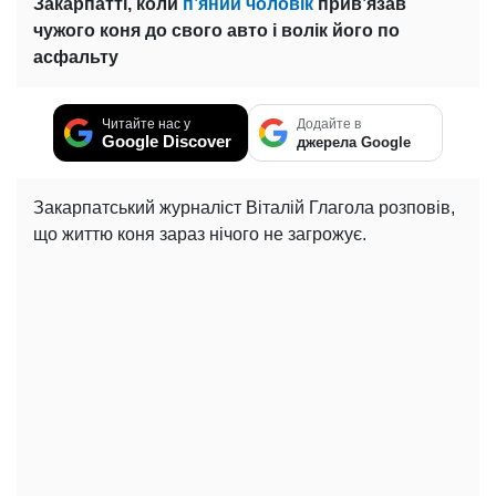
Закарпатті, коли
п’яний чоловік
прив’язав
чужого коня до свого авто і волік його по
асфальту
Читайте нас у
Додайте в
Google Discover
джерела Google
Закарпатський журналіст Віталій Глагола розповів,
що життю коня зараз нічого не загрожує.