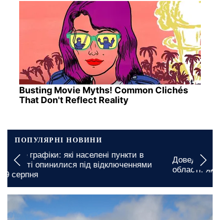
Busting Movie Myths! Common Clichés
That Don't Reflect Reality
ПОПУЛЯРНІ НОВИНИ
Доведеться платити більше у Кіровоградській
області: які продукти найсильніше подорожчали
17 лютого, 13:40