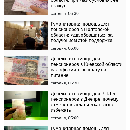
области: при каких условиях ее
окажут.
сегодня, 06:30
Гуманитарная помощь для
пенсионеров в Полтавской
области: куда обращаться за
получением этой поддержки
сегодня, 06:00
Денежная помощь для
пенсионеров в Киевской области:
как оформить выплату на
питание
сегодня, 05:30
Денежная помощь для ВПЛ и
пенсионеров в Днепре: почему
отменят выплаты и как этого
избежать
сегодня, 05:00
Гуманитарная помощь для