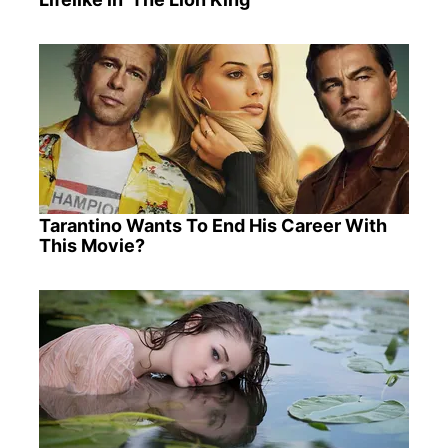
Tarantino Wants To End His Career With
This Movie?