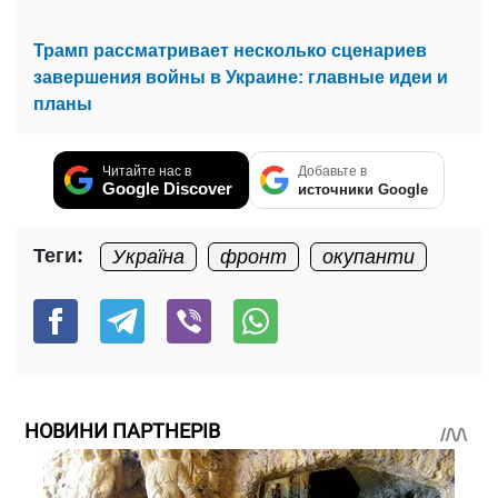
Трамп рассматривает несколько сценариев
завершения войны в Украине: главные идеи и
планы
Читайте нас в
Добавьте в
Google Discover
источники Google
Теги:
Україна
фронт
окупанти
НОВИНИ ПАРТНЕРІВ