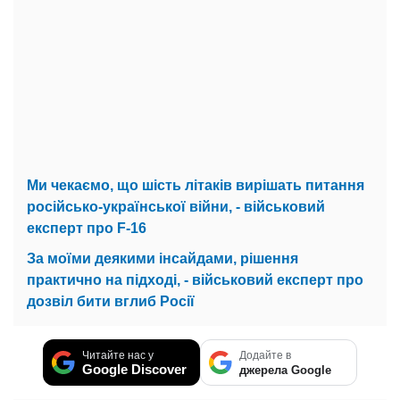
Ми чекаємо, що шість літаків вирішать питання
російсько-української війни, - військовий
експерт про F-16
За моїми деякими інсайдами, рішення
практично на підході, - військовий експерт про
дозвіл бити вглиб Росії
Читайте нас у
Додайте в
Google Discover
джерела Google