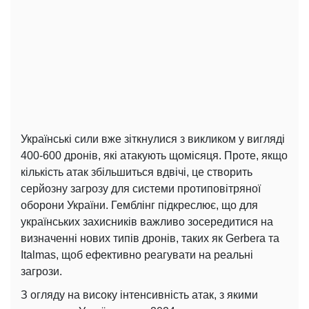
Українські сили вже зіткнулися з викликом у вигляді
400-600 дронів, які атакують щомісяця. Проте, якщо
кількість атак збільшиться вдвічі, це створить
серйозну загрозу для системи протиповітряної
оборони України. Гемблінг підкреслює, що для
українських захисників важливо зосередитися на
визначенні нових типів дронів, таких як Gerbera та
Italmas, щоб ефективно реагувати на реальні
загрози.
З огляду на високу інтенсивність атак, з якими