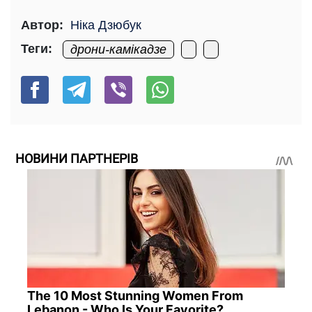
Автор:
Ніка Дзюбук
Теги:
дрони-камікадзе
НОВИНИ ПАРТНЕРІВ
The 10 Most Stunning Women From
Lebanon - Who Is Your Favorite?