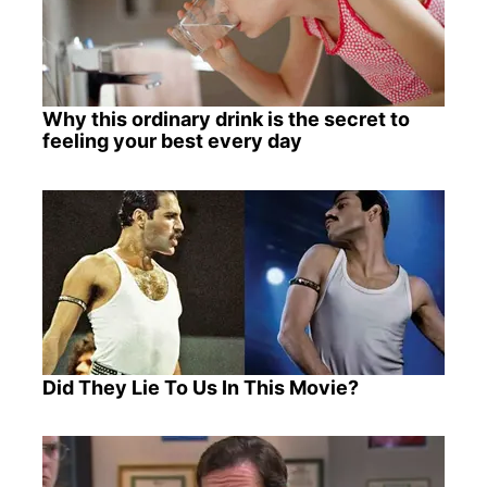
Why this ordinary drink is the secret to
feeling your best every day
Did They Lie To Us In This Movie?