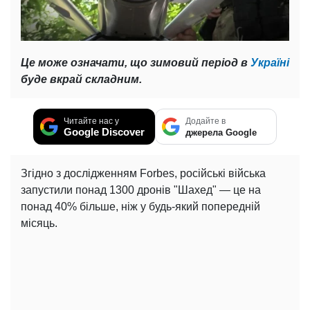
Це може означати, що зимовий період в
Україні
буде вкрай складним.
Читайте нас у
Додайте в
Google Discover
джерела Google
Згідно з дослідженням Forbes, російські війська
запустили понад 1300 дронів "Шахед" — це на
понад 40% більше, ніж у будь-який попередній
місяць.