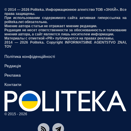
© 2014 — 2026 Politeka. Информационное агентство ТОВ «ЗНАЙ». Все
права защищены.
При использовании содержимого сайта активная гиперссылка на
politeka.net обязательна.
Мнение автора статьи не отражает мнение редакции.
Редакция не несет ответственности за обоснованность и толкование
мнения автора, а сайт является лишь носителем информации.
Материалы с отметкой «PR» публикуются на правах рекламы.
2014 — 2026 Politeka. Copyright INFORMATSIINE AGENTSTVO ZNAI,
TOV
Політика конфіденційності
Редакція
Реклама
Контакти
© 2015 - 2026