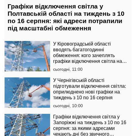
Графіки відключення світла у
Полтавській області на тиждень з 10
по 16 серпня: які адреси потрапили
під масштабні обмеження
У Кіровоградській області
вводять багатогодинні
обмеження: кого зачеплять
графіки відключення світла на
тиждень з 10 по 16 серпня
сьогодні, 11:00
У Чернігівській області
підготували відключення світла:
оприлюднено нові графіки на
тиждень з 10 по 16 серпня
сьогодні, 10:00
Графіки відключення світла у
Запоріжжі на тиждень з 10 по 16
серпня: за якими адресами
чекають дні без звичного