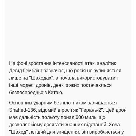
На фоні зростання інтенсивності атак, аналітик
Девід Гемблінг зазначає, що росія не зупиняється
лише на "Шахедах", а почала використовувати і
інші моделі дронів, деякі з яких постачаються
безпосередньо з Китаю.
Основним ударним безпілотником залишається
Shahed-136, відомий в росії як "Герань-2". Цей дрон
має дальність польоту понад 600 миль, що
дозволяє йому досягати значних відстаней. Хоча
"Шахед" легший для знищення, він виробляється у