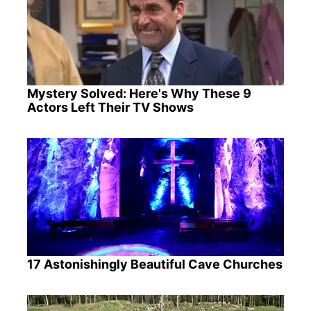
Mystery Solved: Here's Why These 9
Actors Left Their TV Shows
17 Astonishingly Beautiful Cave Churches