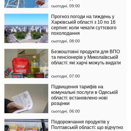
комфорту
сьогодні, 09:00
Прогноз погоди на тиждень у
Харківській області з 10 по 16
серпня: коли чекати суттєвого
похолодання
сьогодні, 08:00
Безкоштовні продукти для ВПО
та пенсіонерів у Миколаївській
області: які харчі можуть видати
сьогодні, 07:00
Підвищення тарифів на
комунальні послуги в Одеській
області: встановлено нові
розцінки
сьогодні, 06:00
Подорожчання продуктів у
Полтавській області: що відчутно