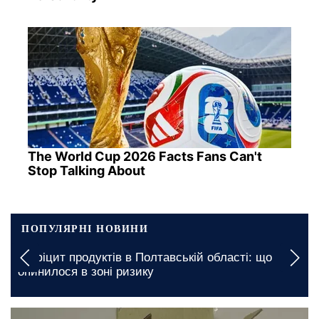
The World Cup 2026 Facts Fans Can't
Stop Talking About
ПОПУЛЯРНІ НОВИНИ
Вимкнення будуть тривалими: якими будуть
графіки відключення світла у Запоріжжі на 7
серпня
сьогодні, 20:00