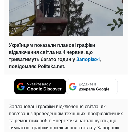
Українцям показали планові графіки
відключення світла на 4 червня, що
триватимуть багато годин у
Запоріжжі
,
повідомляє Politeka.net.
Читайте нас у
Додайте в
Google Discover
джерела Google
Заплановані графіки відключення світла, які
пов’язані з проведенням технічних, профілактичних
та ремонтних робіт. Енергетики наголошують, що
тимчасові графіки відключення світла у Запоріжжі