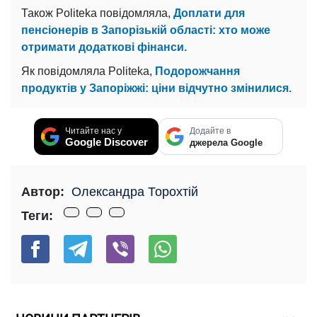
Також Politeka повідомляла,
Доплати для
пенсіонерів в Запорізькій області: хто може
отримати додаткові фінанси.
Як повідомляла Politeka,
Подорожчання
продуктів у Запоріжжі: ціни відчутно змінилися.
Читайте нас у
Додайте в
Google Discover
джерела Google
Автор:
Олександра Торохтій
Теги: