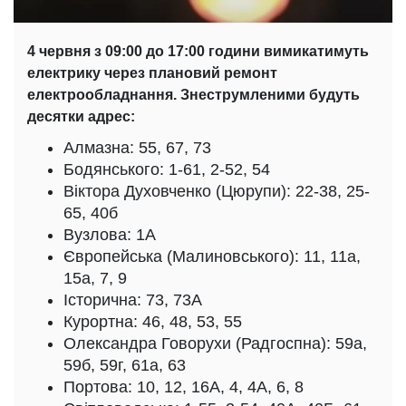
4 червня з 09:00 до 17:00 години вимикатимуть
електрику через плановий ремонт
електрообладнання. Знеструмленими будуть
десятки адрес:
Алмазна: 55, 67, 73
Бодянського: 1-61, 2-52, 54
Віктора Духовченко (Цюрупи): 22-38, 25-
65, 40б
Вузлова: 1А
Європейська (Малиновського): 11, 11а,
15а, 7, 9
Історична: 73, 73А
Курортна: 46, 48, 53, 55
Олександра Говорухи (Радгоспна): 59а,
59б, 59г, 61а, 63
Портова: 10, 12, 16А, 4, 4А, 6, 8