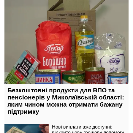
Безкоштовні продукти для ВПО та
пенсіонерів у Миколаївській області:
яким чином можна отримати бажану
підтримку
Нові виплати вже доступні:
відкрито нову грошову допомогу