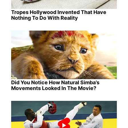
Tropes Hollywood Invented That Have
Nothing To Do With Reality
Did You Notice How Natural Simba’s
Movements Looked In The Movie?