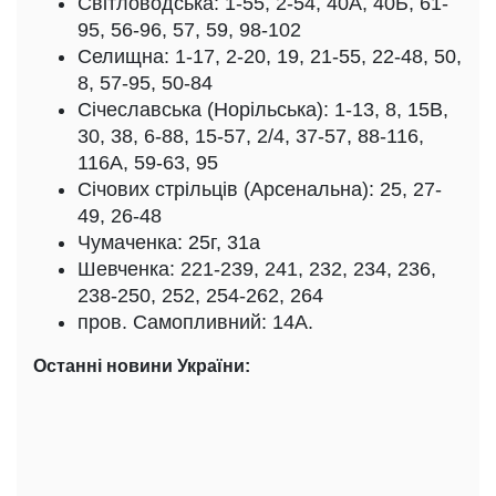
Світловодська: 1-55, 2-54, 40А, 40Б, 61-
95, 56-96, 57, 59, 98-102
Селищна: 1-17, 2-20, 19, 21-55, 22-48, 50,
8, 57-95, 50-84
Січеславська (Норільська): 1-13, 8, 15В,
30, 38, 6-88, 15-57, 2/4, 37-57, 88-116,
116А, 59-63, 95
Січових стрільців (Арсенальна): 25, 27-
49, 26-48
Чумаченка: 25г, 31а
Шевченка: 221-239, 241, 232, 234, 236,
238-250, 252, 254-262, 264
пров. Самопливний: 14А.
Останні новини України: