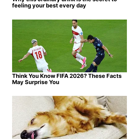
feeling your best every day
Think You Know FIFA 2026? These Facts
May Surprise You