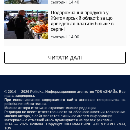
сьогодні, 14:40
Подорожчання продуктів у
Житомирській області: за що
доведеться платити більше в
серпні
сьогодні, 14:00
ЧИТАТИ ДАЛІ
© 2014 — 2026 Politeka. Информационное агентство ТОВ «ЗНАЙ». Все
права защищены.
При использовании содержимого сайта активная гиперссылка на
politeka.net обязательна.
Мнение автора статьи не отражает мнение редакции.
Редакция не несет ответственности за обоснованность и толкование
мнения автора, а сайт является лишь носителем информации.
Материалы с отметкой «PR» публикуются на правах рекламы.
2014 — 2026 Politeka. Copyright INFORMATSIINE AGENTSTVO ZNAI,
TOV