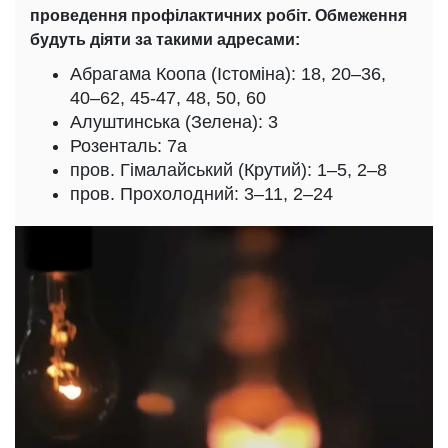
проведення профілактичних робіт. Обмеження
будуть діяти за такими адресами:
Абрагама Коопа (Істоміна): 18, 20–36,
40–62, 45-47, 48, 50, 60
Алуштинська (Зелена): 3
Розенталь: 7а
пров. Гімалайський (Крутий): 1–5, 2–8
пров. Прохолодний: 3–11, 2–24