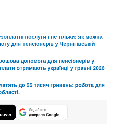
зоплатні послуги і не тільки: як можна
гу для пенсіонерів у Чернігівській
рошова допомога для пенсіонерів у
иплати отримають українці у травні 2026
латять до 55 тисяч гривень: робота для
області.
у
Додайте в
cover
джерела Google