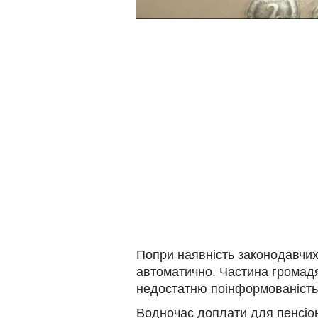
Попри наявність законодавчих
автоматично. Частина громад
недостатню поінформованість
Водночас доплати для пенсіон