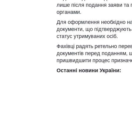
лише після подання заяви та
органами.
Для оформлення необхідно над
документи, що підтверджують р
статус утримуваних осіб.
Фахівці радять ретельно перев
документів перед поданням, щ
пришвидшити процес призначе
Останні новини України: