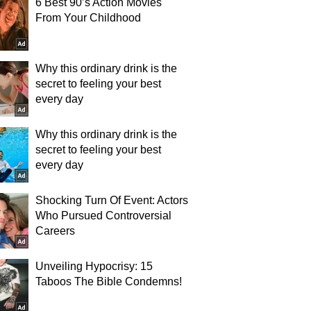
6 Best 90’s Action Movies
From Your Childhood
Why this ordinary drink is the
secret to feeling your best
every day
Why this ordinary drink is the
secret to feeling your best
every day
Shocking Turn Of Event: Actors
Who Pursued Controversial
Careers
Unveiling Hypocrisy: 15
Taboos The Bible Condemns!