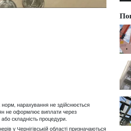
По
 норм, нарахування не здійснюється
ян не оформлює виплати через
 або складність процедури.
ерів у Чернігівській області призначаються