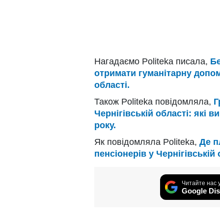
Нагадаємо Politeka писала,
Бе
отримати гуманітарну допомо
області.
Також Politeka повідомляла,
Г
Чернігівській області: які в
року.
Як повідомляла Politeka,
Де п
пенсіонерів у Чернігівській 
Читайте нас 
Google Dis