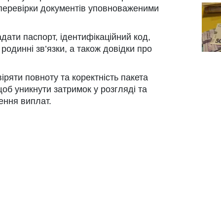
 перевірки документів уповноваженими
ати паспорт, ідентифікаційний код,
одинні зв’язки, а також довідки про
іряти повноту та коректність пакета
об уникнути затримок у розгляді та
ння виплат.