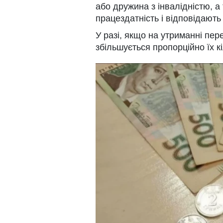
або дружина з інвалідністю, а 
працездатність і відповідают
У разі, якщо на утриманні пер
збільшується пропорційно їх кі