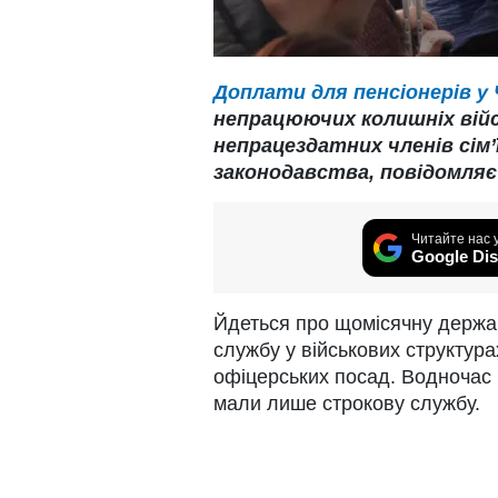
Доплати для пенсіонерів у 
непрацюючих колишніх вій
непрацездатних членів сім
законодавства, повідомляє 
Читайте нас 
Google Dis
Йдеться про щомісячну держа
службу у військових структура
офіцерських посад. Водночас 
мали лише строкову службу.