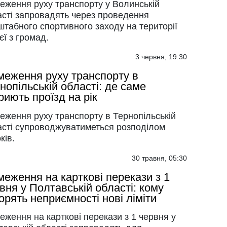
еження руху транспорту у Волинській
асті запровадять через проведення
табного спортивного заходу на території
єї з громад.
3 червня, 19:30
еження руху транспорту в
нопільській області: де саме
риють проїзд на рік
еження руху транспорту в Тернопільській
асті супроводжуватиметься розподілом
ків.
30 травня, 05:30
еження на карткові перекази з 1
вня у Полтавській області: кому
орять неприємності нові ліміти
ження на карткові перекази з 1 червня у