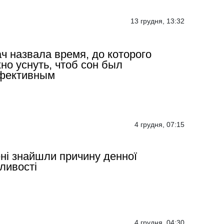
13 грудня, 13:32
ч назвала время, до которого
но уснуть, чтоб сон был
фективным
4 грудня, 07:15
ні знайшли причину денної
ливості
4 грудня, 04:30