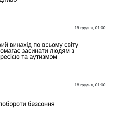
19 грудня, 01:00
ий винахід по всьому світу
омагає засинати людям з
ресією та аутизмом
18 грудня, 01:00
побороти безсоння