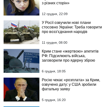
з різних сторін»
12 грудня, 22:09
У Росії озвучили нові плани
стосовно України: Треба говорити
про возз’єднання народів
11 грудня, 08:00
Крим стане «жертвою» апетитів
РФ: Підсилюють війська,
заговорили про ядерну зброю
6 грудня, 18:05
Росію чекає «розплата» за Крим,
озвучено дату: у США зробили
фатальну заяву
5 грудня, 16:20