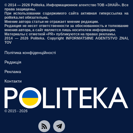
© 2014 — 2026 Politeka. Информационное агентство ТОВ «ЗНАЙ». Все
права защищены.
При использовании содержимого сайта активная гиперссылка на
politeka.net обязательна.
Мнение автора статьи не отражает мнение редакции.
Редакция не несет ответственности за обоснованность и толкование
мнения автора, а сайт является лишь носителем информации.
Материалы с отметкой «PR» публикуются на правах рекламы.
2014 — 2026 Politeka. Copyright INFORMATSIINE AGENTSTVO ZNAI,
TOV
Політика конфіденційності
Редакція
Реклама
Контакти
© 2015 - 2026