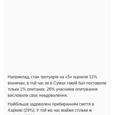
Наприклад, стан тротуарів на «5» оцінили 11%
вінничан, в той час як в Сумах такий бал поставили
тільки 1% опитаних. 26% учасників опитування
висловили своє невдоволення.
Найбільше задоволені прибиранням сміття в
Харкові (29%). У той же час майже стільки ж