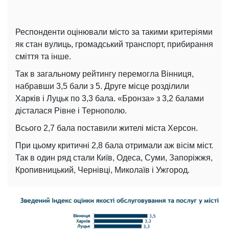
Респонденти оцінювали місто за такими критеріями
як стан вулиць, громадський транспорт, прибирання
сміття та інше.
Так в загальному рейтингу перемогла Вінниця,
набравши 3,5 бали з 5. Друге місце розділили
Харків і Луцьк по 3,3 бала. «Бронза» з 3,2 балами
дісталася Рівне і Тернополю.
Всього 2,7 бала поставили жителі міста Херсон.
При цьому критичні 2,8 бала отримали аж вісім міст.
Так в один ряд стали Київ, Одеса, Суми, Запоріжжя,
Кропивницький, Чернівці, Миколаїв і Ужгород.