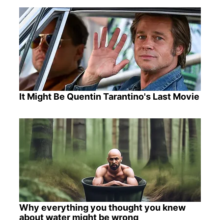
It Might Be Quentin Tarantino's Last Movie
Why everything you thought you knew
about water might be wrong