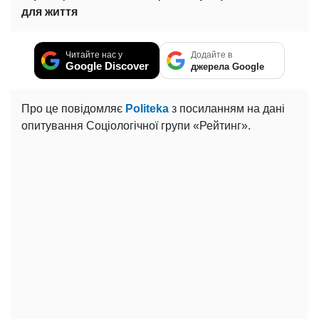
для життя
Читайте нас у
Додайте в
Google Discover
джерела Google
Про це повідомляє
Politeka
з посиланням на дані
опитування Соціологічної групи «Рейтинг».