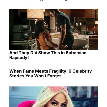
And They Did Show This In Bohemian
Rapsody!
When Fame Meets Fragility: 6 Celebrity
Stories You Won't Forget