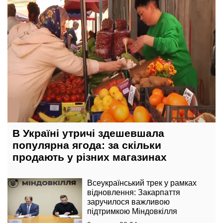
В Україні утричі здешевшала
популярна ягода: за скільки
продають у різних магазинах
Всеукраїнський трек у рамках
відновлення: Закарпаття
заручилося важливою
підтримкою Міндовкілля