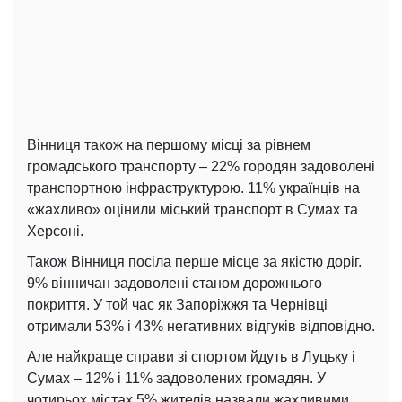
Вінниця також на першому місці за рівнем
громадського транспорту – 22% городян задоволені
транспортною інфраструктурою. 11% українців на
«жахливо» оцінили міський транспорт в Сумах та
Херсоні.
Також Вінниця посіла перше місце за якістю доріг.
9% вінничан задоволені станом дорожнього
покриття. У той час як Запоріжжя та Чернівці
отримали 53% і 43% негативних відгуків відповідно.
Але найкраще справи зі спортом йдуть в Луцьку і
Сумах – 12% і 11% задоволених громадян. У
чотирьох містах 5% жителів назвали жахливими