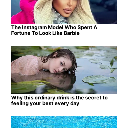
The Instagram Model Who Spent A
Fortune To Look Like Barbie
Why this ordinary drink is the secret to
feeling your best every day