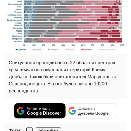
Опитування проводилося в 22 обласних центрах,
крім тимчасово окупованих територій Криму і
Донбасу. Також були опитані жителі Маріуполя та
Сєвєродонецька. Всього було опитано 19200
респондентів.
Читайте нас у
Додайте в
Google Discover
джерела Google
Теги: