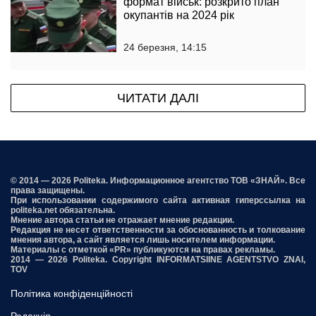
формат військ: розкрито план
окупантів на 2024 рік
24 березня, 14:15
ЧИТАТИ ДАЛІ
© 2014 — 2026 Politeka. Информационное агентство ТОВ «ЗНАЙ». Все
права защищены.
При использовании содержимого сайта активная гиперссылка на
politeka.net обязательна.
Мнение автора статьи не отражает мнение редакции.
Редакция не несет ответственности за обоснованность и толкование
мнения автора, а сайт является лишь носителем информации.
Материалы с отметкой «PR» публикуются на правах рекламы.
2014 — 2026 Politeka. Copyright INFORMATSIINE AGENTSTVO ZNAI,
TOV
Політика конфіденційності
Редакція