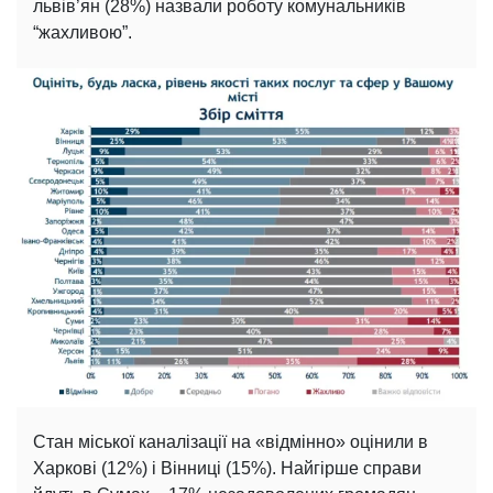
львів’ян (28%) назвали роботу комунальників
“жахливою”.
Стан міської каналізації на «відмінно» оцінили в
Харкові (12%) і Вінниці (15%). Найгірше справи