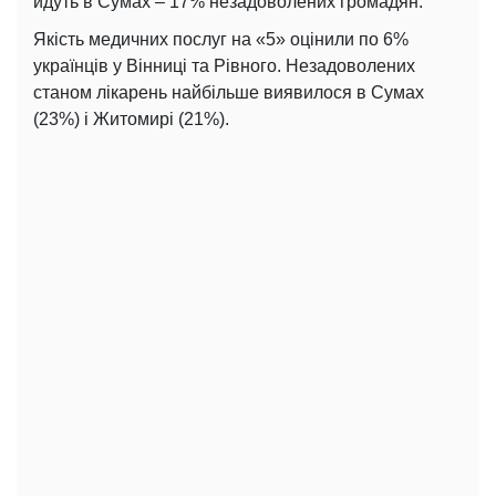
йдуть в Сумах – 17% незадоволених громадян.
Якість медичних послуг на «5» оцінили по 6%
українців у Вінниці та Рівного. Незадоволених
станом лікарень найбільше виявилося в Сумах
(23%) і Житомирі (21%).