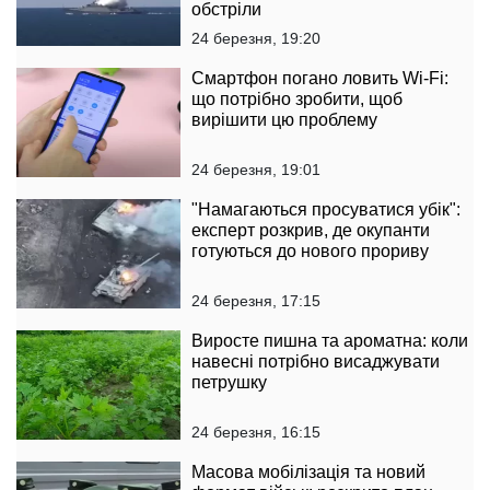
обстріли
24 березня, 19:20
Смартфон погано ловить Wi-Fi:
що потрібно зробити, щоб
вирішити цю проблему
24 березня, 19:01
"Намагаються просуватися убік":
експерт розкрив, де окупанти
готуються до нового прориву
24 березня, 17:15
Виросте пишна та ароматна: коли
навесні потрібно висаджувати
петрушку
24 березня, 16:15
Масова мобілізація та новий