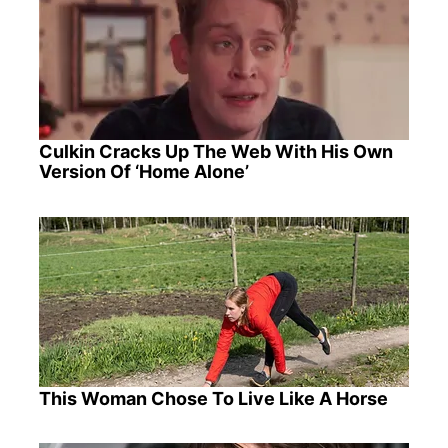
Culkin Cracks Up The Web With His Own
Version Of ‘Home Alone’
This Woman Chose To Live Like A Horse