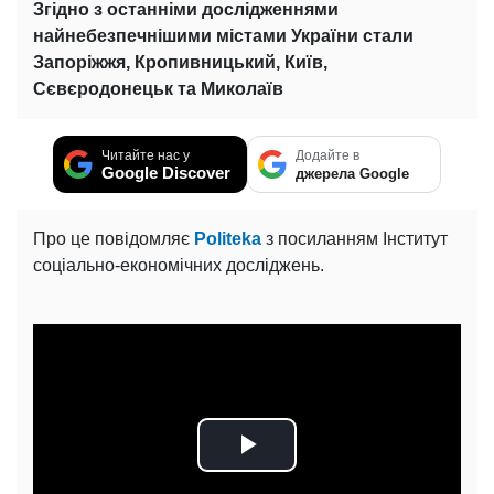
Згідно з останніми дослідженнями
найнебезпечнішими містами України стали
Запоріжжя, Кропивницький, Київ,
Сєвєродонецьк та Миколаїв
Читайте нас у
Додайте в
Google Discover
джерела Google
Про це повідомляє
Politeka
з посиланням Інститут
соціально-економічних досліджень.
Play