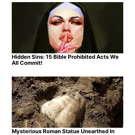
Hidden Sins: 15 Bible Prohibited Acts We
All Commit!
Mysterious Roman Statue Unearthed In