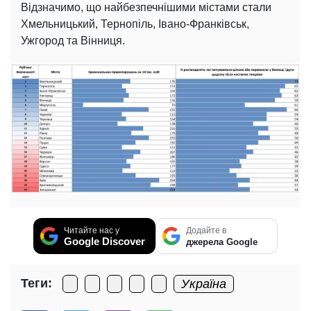
Відзначимо, що найбезпечнішими містами стали
Хмельницький, Тернопіль, Івано-Франківськ,
Ужгород та Вінниця.
Читайте нас у
Додайте в
Google Discover
джерела Google
Теги:
Україна