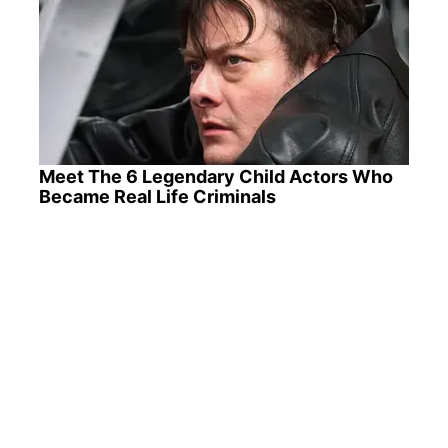
Meet The 6 Legendary Child Actors Who
Became Real Life Criminals
Are You The Same Alone And With
Others? Find Out
ПОПУЛЯРНІ НОВИНИ
Підвищення тарифів на комунальні послуги в
Ужгороді: скільки доведеться заплатити