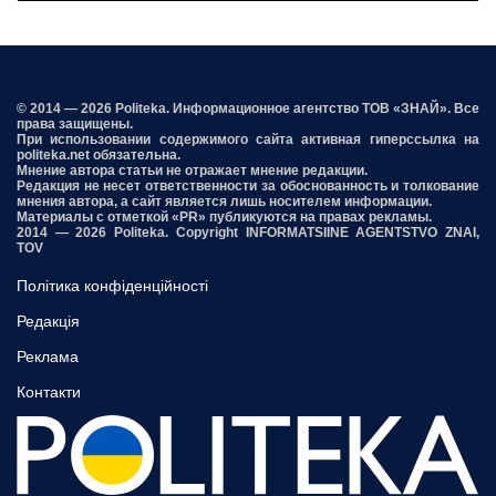
© 2014 — 2026 Politeka. Информационное агентство ТОВ «ЗНАЙ». Все
права защищены.
При использовании содержимого сайта активная гиперссылка на
politeka.net обязательна.
Мнение автора статьи не отражает мнение редакции.
Редакция не несет ответственности за обоснованность и толкование
мнения автора, а сайт является лишь носителем информации.
Материалы с отметкой «PR» публикуются на правах рекламы.
2014 — 2026 Politeka. Copyright INFORMATSIINE AGENTSTVO ZNAI,
TOV
Політика конфіденційності
Редакція
Реклама
Контакти