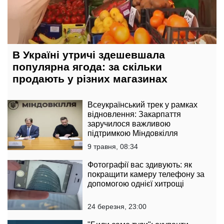
В Україні утричі здешевшала
популярна ягода: за скільки
продають у різних магазинах
Всеукраїнський трек у рамках
відновлення: Закарпаття
заручилося важливою
підтримкою Міндовкілля
9 травня, 08:34
Фотографії вас здивують: як
покращити камеру телефону за
допомогою однієї хитрощі
24 березня, 23:00