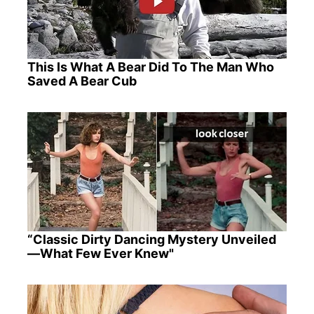
This Is What A Bear Did To The Man Who
Saved A Bear Cub
“Classic Dirty Dancing Mystery Unveiled
—What Few Ever Knew"