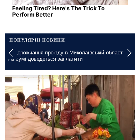
Feeling Tired? Here's The Trick To
Perform Better
ПОПУЛЯРНІ НОВИНИ
Подорожчання проїзду в Миколаївській області:
які сумі доведеться заплатити
12 травня, 21:00