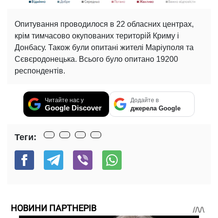
Опитування проводилося в 22 обласних центрах,
крім тимчасово окупованих територій Криму і
Донбасу. Також були опитані жителі Маріуполя та
Сєвєродонецька. Всього було опитано 19200
респондентів.
Читайте нас у
Додайте в
Google Discover
джерела Google
Теги:
НОВИНИ ПАРТНЕРІВ