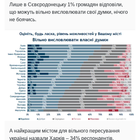
Лише в Сєвєродонецьку 1% громадян відповіли,
що можуть вільно висловлювати свої думки, нічого
не боячись.
А найкращим містом для вільного пересування
українці назвали Харків – 34% респондентів.