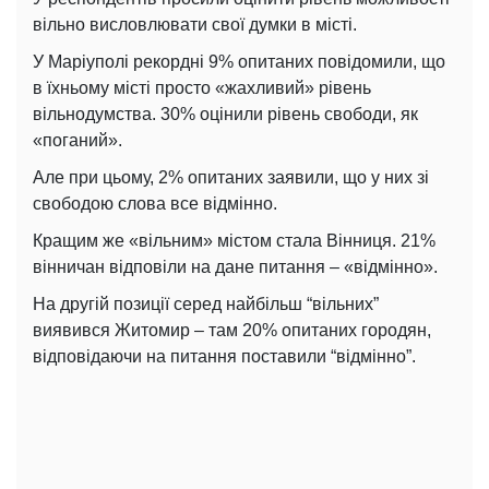
вільно висловлювати свої думки в місті.
У Маріуполі рекордні 9% опитаних повідомили, що
в їхньому місті просто «жахливий» рівень
вільнодумства. 30% оцінили рівень свободи, як
«поганий».
Але при цьому, 2% опитаних заявили, що у них зі
свободою слова все відмінно.
Кращим же «вільним» містом стала Вінниця. 21%
вінничан відповіли на дане питання – «відмінно».
На другій позиції серед найбільш “вільних”
виявився Житомир – там 20% опитаних городян,
відповідаючи на питання поставили “відмінно”.