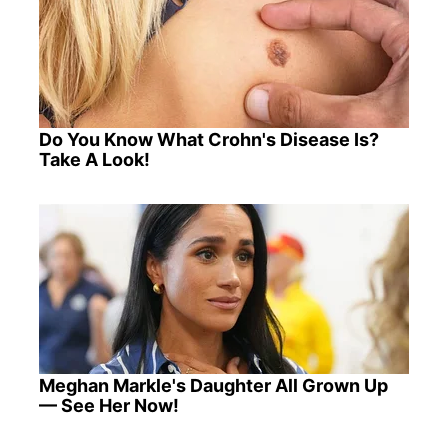
Do You Know What Crohn's Disease Is?
Take A Look!
Meghan Markle's Daughter All Grown Up
— See Her Now!