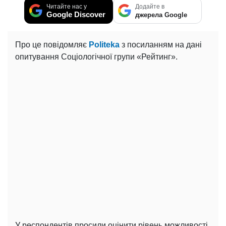
Читайте нас у
Додайте в
Google Discover
джерела Google
Про це повідомляє
Politeka
з посиланням на дані
опитування Соціологічної групи «Рейтинг».
У респондентів просили оцінити рівень можливості