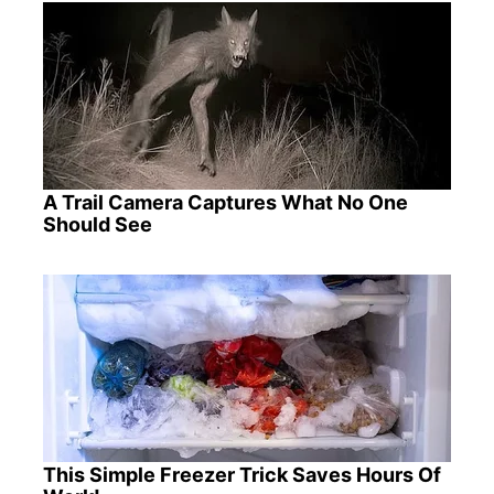
A Trail Camera Captures What No One
Should See
This Simple Freezer Trick Saves Hours Of