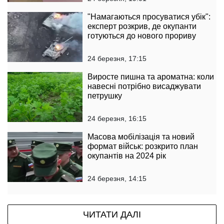
"Намагаються просуватися убік":
експерт розкрив, де окупанти
готуються до нового прориву
24 березня, 17:15
Виросте пишна та ароматна: коли
навесні потрібно висаджувати
петрушку
24 березня, 16:15
Масова мобілізація та новий
формат військ: розкрито план
окупантів на 2024 рік
24 березня, 14:15
ЧИТАТИ ДАЛІ