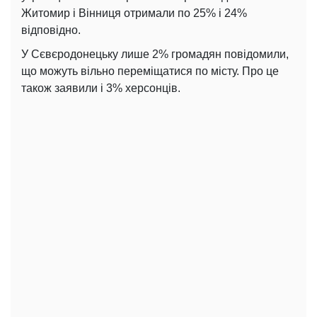
Житомир і Вінниця отримали по 25% і 24%
відповідно.
У Сєвєродонецьку лише 2% громадян повідомили,
що можуть вільно переміщатися по місту. Про це
також заявили і 3% херсонців.