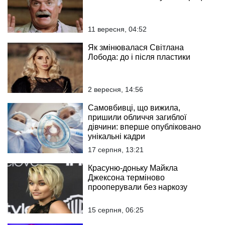
11 вересня, 04:52
Як змінювалася Світлана
Лобода: до і після пластики
2 вересня, 14:56
Самовбивці, що вижила,
пришили обличчя загиблої
дівчини: вперше опубліковано
унікальні кадри
17 серпня, 13:21
Красуню-доньку Майкла
Джексона терміново
прооперували без наркозу
15 серпня, 06:25