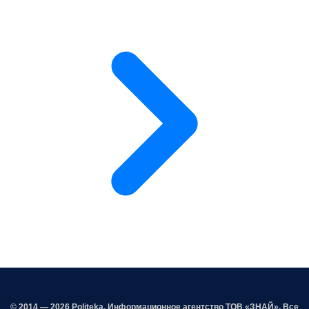
© 2014 — 2026 Politeka. Информационное агентство ТОВ «ЗНАЙ». Все