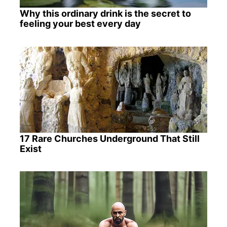
Why this ordinary drink is the secret to
feeling your best every day
17 Rare Churches Underground That Still
Exist