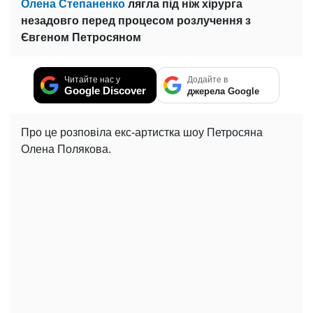
Олена Степаненко
лягла під ніж хірурга
незадовго перед процесом розлучення з
Євгеном Петросяном
Читайте нас у
Додайте в
Google Discover
джерела Google
Про це розповіла екс-артистка шоу Петросяна
Олена Полякова.