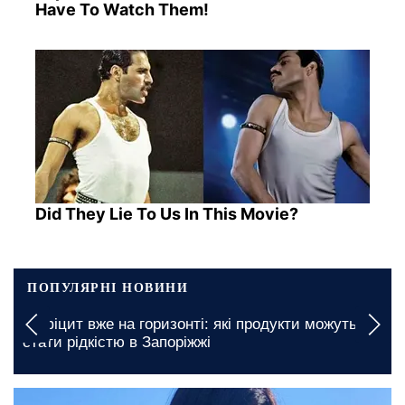
Have To Watch Them!
Did They Lie To Us In This Movie?
ПОПУЛЯРНІ НОВИНИ
Дефіцит вже на горизонті: які продукти можуть
стати рідкістю в Запоріжжі
1 січня, 04:45