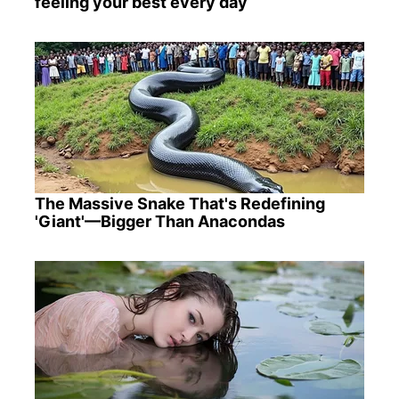
feeling your best every day
The Massive Snake That's Redefining
'Giant'—Bigger Than Anacondas