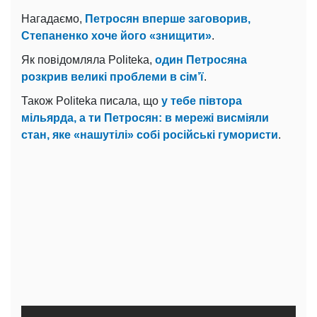
Нагадаємо,
Петросян вперше заговорив,
Степаненко хоче його «знищити»
.
Як повідомляла Politeka,
один Петросяна
розкрив великі проблеми в сім’ї
.
Також Politeka писала, що
у тебе півтора
мільярда, а ти Петросян: в мережі висміяли
стан, яке «нашутілі» собі російські гумористи
.