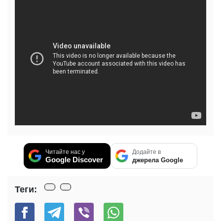
Читайте нас у
Додайте в
Google Discover
джерела Google
Теги: