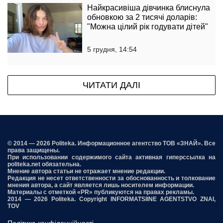
Найкрасивіша дівчинка блиснула
обновкою за 2 тисячі доларів:
"Можна цілий рік годувати дітей"
5 грудня, 14:54
ЧИТАТИ ДАЛІ
© 2014 — 2026 Politeka. Информационное агентство ТОВ «ЗНАЙ». Все
права защищены.
При использовании содержимого сайта активная гиперссылка на
politeka.net обязательна.
Мнение автора статьи не отражает мнение редакции.
Редакция не несет ответственности за обоснованность и толкование
мнения автора, а сайт является лишь носителем информации.
Материалы с отметкой «PR» публикуются на правах рекламы.
2014 — 2026 Politeka. Copyright INFORMATSIINE AGENTSTVO ZNAI,
TOV