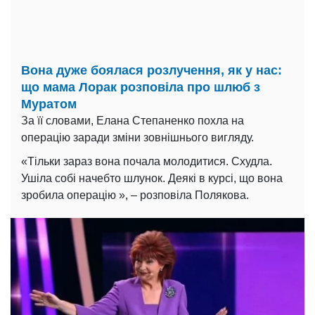
Вона дуже боялася розлучення, як у нас:
що мама Лорак розповіла про шлюб з
Муратом
За її словами, Елана Степаненко похла на
операцію заради зміни зовнішнього вигляду.
«Тільки зараз вона почала молодитися. Схудла.
Ушіла собі начебто шлунок. Деякі в курсі, що вона
зробила операцію », – розповіла Полякова.