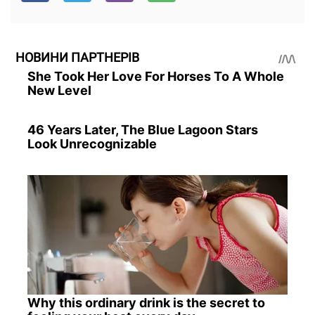
НОВИНИ ПАРТНЕРІВ
She Took Her Love For Horses To A Whole
New Level
46 Years Later, The Blue Lagoon Stars
Look Unrecognizable
Why this ordinary drink is the secret to