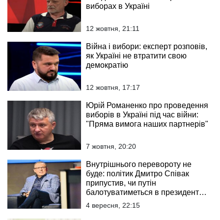
виборах в Україні
12 жовтня, 21:11
Війна і вибори: експерт розповів,
як Україні не втратити свою
демократію
12 жовтня, 17:17
Юрій Романенко про проведення
виборів в Україні під час війни:
"Пряма вимога наших партнерів"
7 жовтня, 20:20
Внутрішнього перевороту не
буде: політик Дмитро Співак
припустив, чи путін
балотуватиметься в президенти
росії на наступних виборах
4 вересня, 22:15