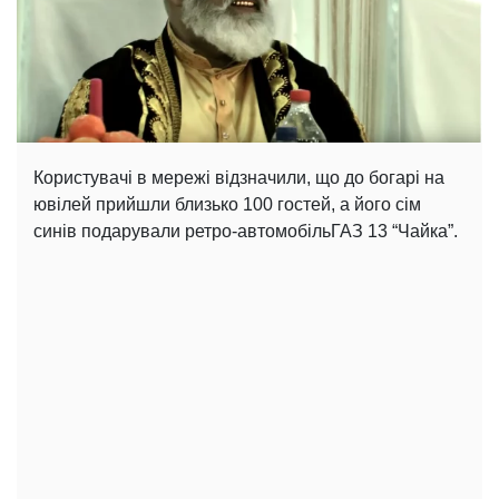
Користувачі в мережі відзначили, що до богарі на
ювілей прийшли близько 100 гостей, а його сім
синів подарували ретро-автомобільГАЗ 13 “Чайка”.