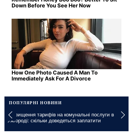
Down Before You See Her Now
How One Photo Caused A Man To
Immediately Ask For A Divorce
ПОПУЛЯРНІ НОВИНИ
Подорожчання проїзду в Кропивницькому: скільки
дозволено буде платити пільговикам