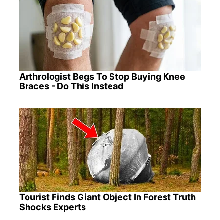
Arthrologist Begs To Stop Buying Knee
Braces - Do This Instead
Tourist Finds Giant Object In Forest Truth
Shocks Experts