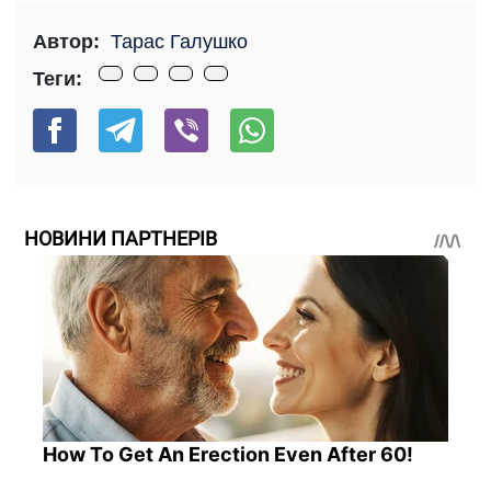
Автор:
Тарас Галушко
Теги:
НОВИНИ ПАРТНЕРІВ
How To Get An Erection Even After 60!