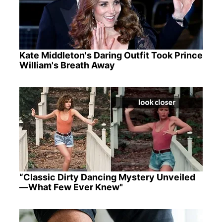
Kate Middleton's Daring Outfit Took Prince
William's Breath Away
“Classic Dirty Dancing Mystery Unveiled
—What Few Ever Knew"