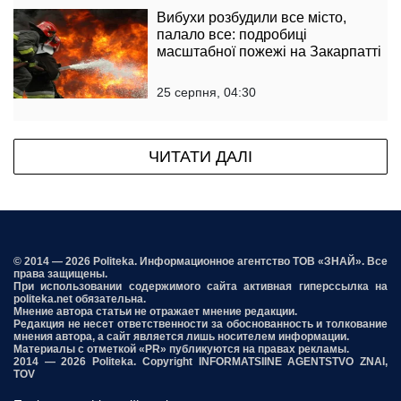
Вибухи розбудили все місто,
палало все: подробиці
масштабної пожежі на Закарпатті
25 серпня, 04:30
ЧИТАТИ ДАЛІ
© 2014 — 2026 Politeka. Информационное агентство ТОВ «ЗНАЙ». Все
права защищены.
При использовании содержимого сайта активная гиперссылка на
politeka.net обязательна.
Мнение автора статьи не отражает мнение редакции.
Редакция не несет ответственности за обоснованность и толкование
мнения автора, а сайт является лишь носителем информации.
Материалы с отметкой «PR» публикуются на правах рекламы.
2014 — 2026 Politeka. Copyright INFORMATSIINE AGENTSTVO ZNAI,
TOV