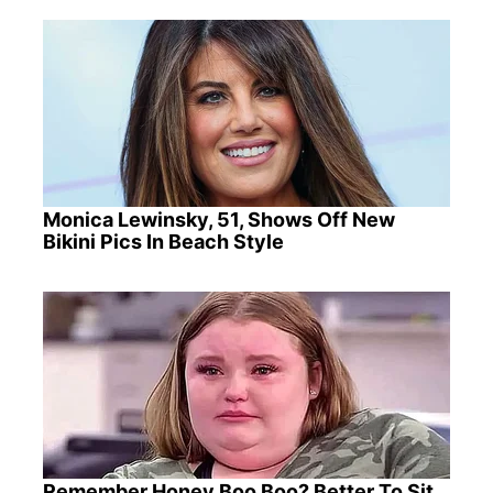
Monica Lewinsky, 51, Shows Off New
Bikini Pics In Beach Style
Remember Honey Boo Boo? Better To Sit