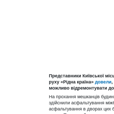
Представники Київської місь
руху «Рідна країна»
довели
,
можливо відремонтувати до
На прохання мешканців будинк
здійснили асфальтування міжб
асфальтування в дворах цих 