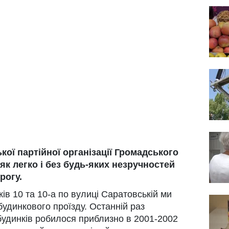
кої партійної організації Громадського
 як легко і без будь-яких незручностей
рогу.
ів 10 та 10-а по вулиці Саратовській ми
удинкового проїзду. Останній раз
будинків робилося приблизно в 2001-2002