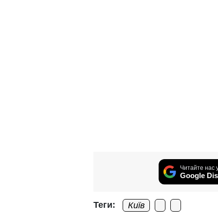
Читайте нас 
Google Dis
Теги:
Київ