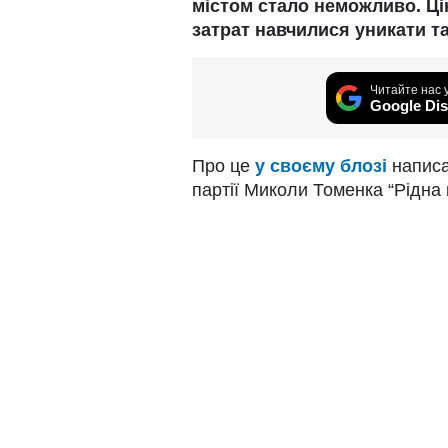
містом стало неможливо. Ці
затрат навчилися уникати т
Читайте нас 
Google Dis
Про це
у своєму блозі
написа
партії Миколи Томенка “Рідна