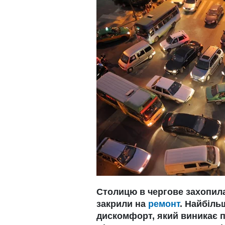
Столицю в чергове захопила
закрили на
ремонт
. Найбіль
дискомфорт, який виникає пі