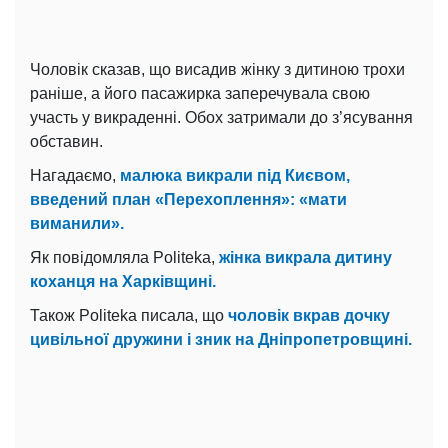
Чоловік сказав, що висадив жінку з дитиною трохи
раніше, а його пасажирка заперечувала свою
участь у викраденні. Обох затримали до з’ясування
обставин.
Нагадаємо,
малюка викрали під Києвом,
введений план «Перехоплення»: «мати
виманили».
Як повідомляла Politeka,
жінка викрала дитину
коханця на Харківщині.
Також Politeka писала, що
чоловік вкрав дочку
цивільної дружини і зник на Дніпропетровщині.