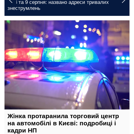
на 8 та 9 серпня: названо адреси тривалих
знеструмлень
28 листопада, 12:30
Жінка протаранила торговий центр
на автомобілі в Києві: подробиці і
кадри НП