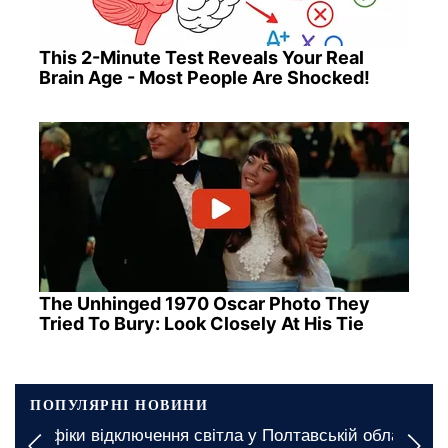
This 2-Minute Test Reveals Your Real
Brain Age - Most People Are Shocked!
The Unhinged 1970 Oscar Photo They
Tried To Bury: Look Closely At His Tie
ПОПУЛЯРНІ НОВИНИ
Графіки відключення світла у Полтавській області