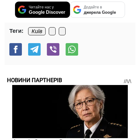
Читайте нас у
Додайте в
Google Discover
джерела Google
Теги:
Київ
НОВИНИ ПАРТНЕРІВ