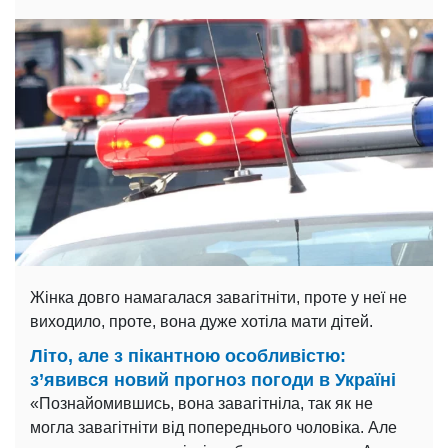
Жінка довго намагалася завагітніти, проте у неї не
виходило, проте, вона дуже хотіла мати дітей.
Літо, але з пікантною особливістю:
з’явився новий прогноз погоди в Україні
«Познайомившись, вона завагітніла, так як не
могла завагітніти від попереднього чоловіка. Але