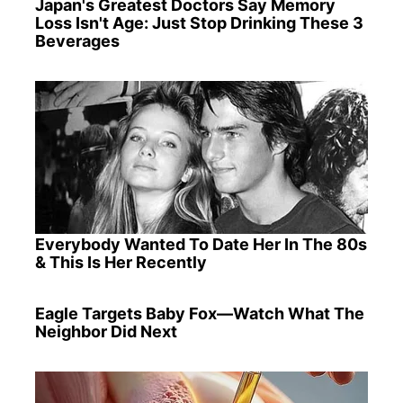
Japan's Greatest Doctors Say Memory
Loss Isn't Age: Just Stop Drinking These 3
Beverages
Everybody Wanted To Date Her In The 80s
& This Is Her Recently
Eagle Targets Baby Fox—Watch What The
Neighbor Did Next