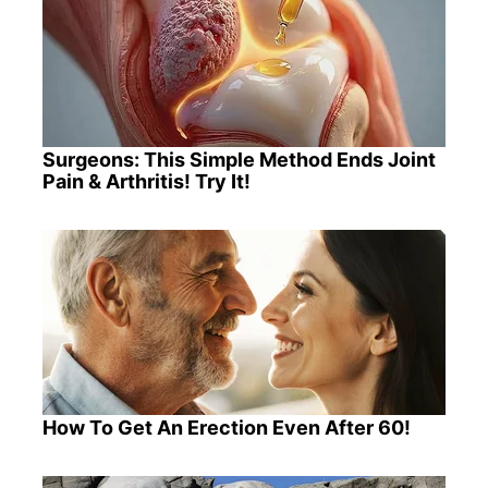
Surgeons: This Simple Method Ends Joint
Pain & Arthritis! Try It!
How To Get An Erection Even After 60!