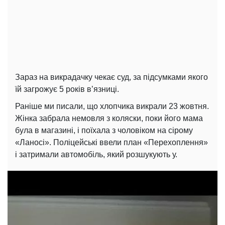
Зараз на викрадачку чекає суд, за підсумками якого
їй загрожує 5 років в’язниці.
Раніше ми писали, що хлопчика викрали 23 жовтня.
Жінка забрала немовля з коляски, поки його мама
була в магазині, і поїхала з чоловіком на сірому
«Ланосі». Поліцейські ввели план «Перехоплення»
і затримали автомобіль, який розшукують у.