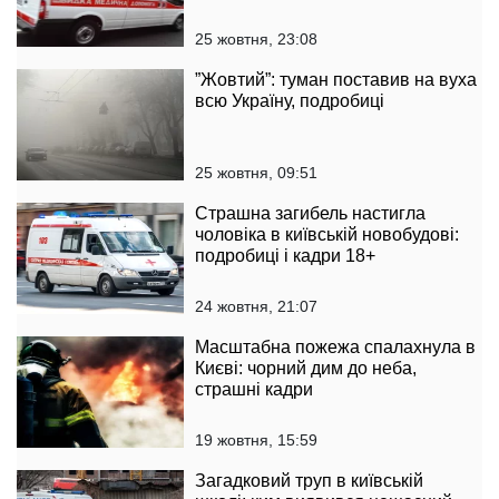
25 жовтня, 23:08
”Жовтий”: туман поставив на вуха
всю Україну, подробиці
25 жовтня, 09:51
Страшна загибель настигла
чоловіка в київській новобудові:
подробиці і кадри 18+
24 жовтня, 21:07
Масштабна пожежа спалахнула в
Києві: чорний дим до неба,
страшні кадри
19 жовтня, 15:59
Загадковий труп в київській