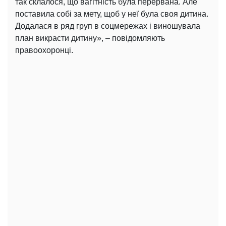
так склалося, що вагітність була перервана. Але
поставила собі за мету, щоб у неї була своя дитина.
Додалася в ряд груп в соцмережах і виношувала
план викрасти дитину», – повідомляють
правоохоронці.