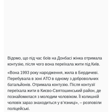
Відомо, що під час боїв на Донбасі жінка отримала
контузію, після чого вона переїхала жити під Київ.
«Вона 1993 року народження, жила в Бердичеві.
Перебувала в зоні АТО в одному з добровольчих
батальйонів. Отримала контузію. Після контузії
переїхала жити в Києво-Святошинський район, де
познайомилася з молодим чоловіком. Її колишній
чоловік зараз знаходиться у в’язниці», – розповіли
поліцейські.