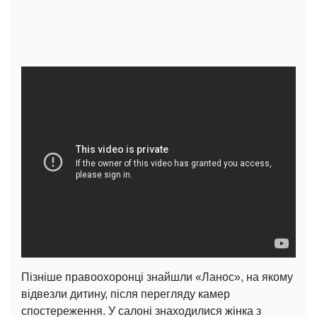
Пізніше правоохоронці знайшли «Ланос», на якому
відвезли дитину, після перегляду камер
спостереження.
У салоні знаходилися жінка з