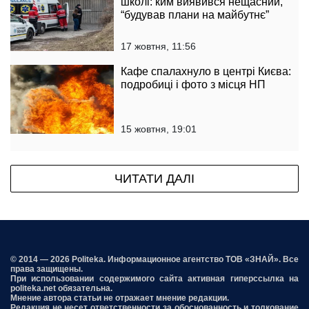
школі: ким виявився нещасний,
“будував плани на майбутнє”
17 жовтня, 11:56
Кафе спалахнуло в центрі Києва:
подробиці і фото з місця НП
15 жовтня, 19:01
ЧИТАТИ ДАЛІ
© 2014 — 2026 Politeka. Информационное агентство ТОВ «ЗНАЙ». Все
права защищены.
При использовании содержимого сайта активная гиперссылка на
politeka.net обязательна.
Мнение автора статьи не отражает мнение редакции.
Редакция не несет ответственности за обоснованность и толкование