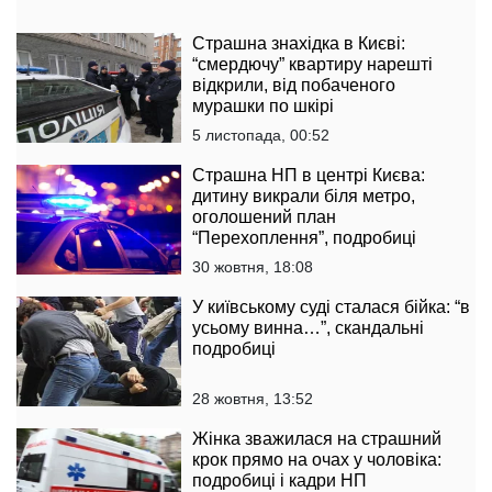
Страшна знахідка в Києві:
“смердючу” квартиру нарешті
відкрили, від побаченого
мурашки по шкірі
5 листопада, 00:52
Страшна НП в центрі Києва:
дитину викрали біля метро,
оголошений план
“Перехоплення”, подробиці
30 жовтня, 18:08
У київському суді сталася бійка: “в
усьому винна…”, скандальні
подробиці
28 жовтня, 13:52
Жінка зважилася на страшний
крок прямо на очах у чоловіка:
подробиці і кадри НП