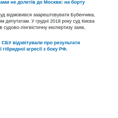
ами не долетів до Москви: на борту
суд відмовився заарештовувати Бубенчика,
м депутатам. У грудні 2018 року суд Києва
 судово-лінгвістичну експертизу заяв,
 СБУ відзвітували про результати
гібридної агресії з боку РФ.