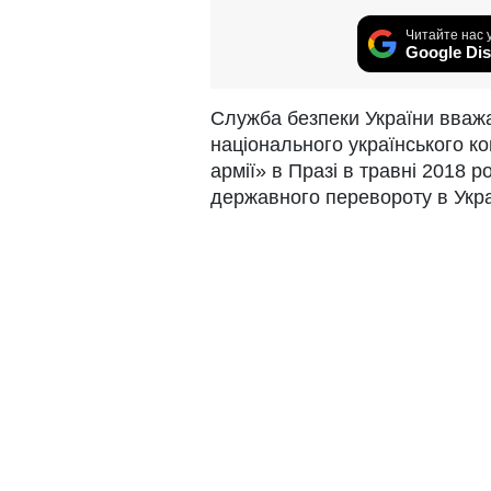
Читайте нас 
Google Dis
Служба безпеки України вваж
національного українського ко
армії» в Празі в травні 2018 
державного перевороту в Укра