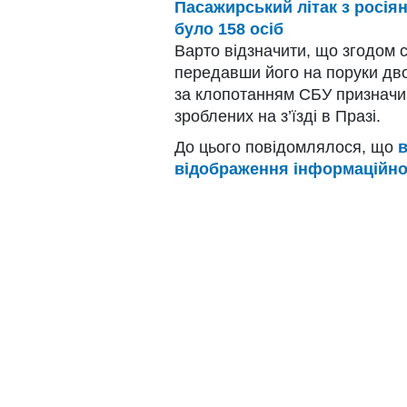
Пасажирський літак з росіян
було 158 осіб
Варто відзначити, що згодом 
передавши його на поруки дво
за клопотанням СБУ призначив
зроблених на з’їзді в Празі.
До цього повідомлялося, що
в
відображення інформаційної 