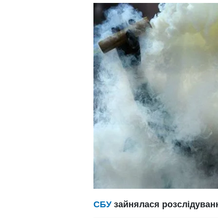
СБУ
зайнялася розслідуванн