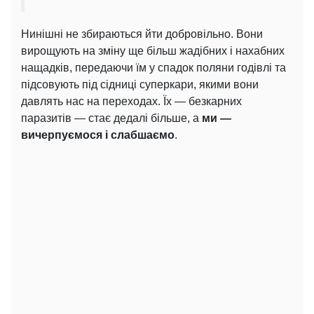
Нинішні не збираються йти добровільно. Вони
вирощують на зміну ще більш жадібних і нахабних
нащадків, передаючи їм у спадок поляни годівлі та
підсовують під сідниці суперкари, якими вони
давлять нас на переходах. Їх — безкарних
паразитів — стає дедалі більше, а
ми —
вичерпуємося і слабшаємо
.