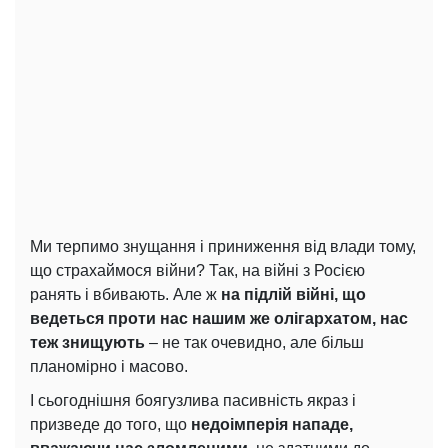
Ми терпимо знущання і приниження від влади тому,
що страхаймося війни? Так, на війні з Росією
ранять і вбивають. Але ж
на підлій війні, що
ведеться проти нас нашим же олігархатом, нас
теж знищують
– не так очевидно, але більш
планомірно і масово.
І сьогоднішня боягузлива пасивність якраз і
призведе до того, що
недоімперія нападе,