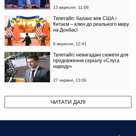
13 вересня, 11:08
Телетайп: баланс між США і
Китаєм – ключ до реального миру
на Донбасі
6 вересня, 12:41
Телетайп: невигадані сюжети для
продовження серіалу «Слуга
народу»
27 червня, 13:06
ЧИТАТИ ДАЛІ