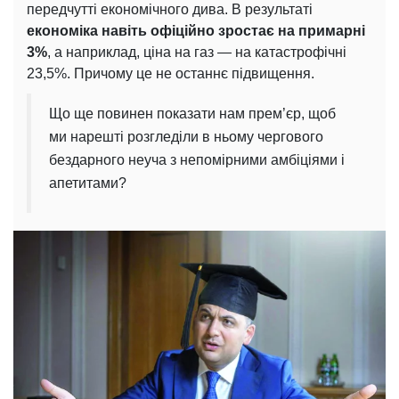
передчутті економічного дива. В результаті
економіка навіть офіційно зростає на примарні
3%
, а наприклад, ціна на газ — на катастрофічні
23,5%. Причому це не останнє підвищення.
Що ще повинен показати нам прем’єр, щоб
ми нарешті розгледіли в ньому чергового
бездарного неуча з непомірними амбіціями і
апетитами?