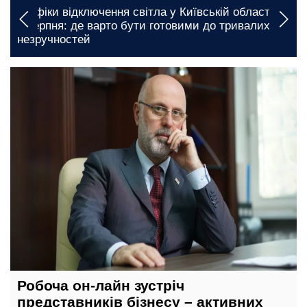
а
Електрики довго не буде: названо населені
пункти, де вводять графіки відключення світла у
Кіровоградській області на 7 серпня
23 грудня, 19:35
Робоча он-лайн зустріч
представників бізнесу – активних