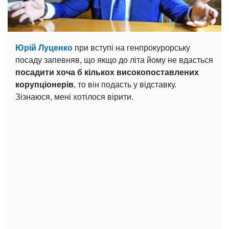
Юрій Луценко
при вступі на генпрокурорську
посаду запевняв, що якщо до літа йому не вдасться
посадити хоча б кількох високопоставлених
корупціонерів
, то він подасть у відставку.
Зізнаюся, мені хотілося вірити.