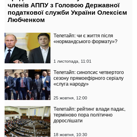
членів АППУ з Головою Державної
податкової служби України Олексієм
Любченком
Телетайп: чи є життя після
«нормандського формату»?
1 листопада, 11:01
Телетайп: синопсис четвертого
сезону прямоефірного серіалу
«слуга народу»
25 жовтня, 12:00
Телетайп: рейтинг влади падає,
терміново пора політично
дорослішати
18 жовтня, 10:30