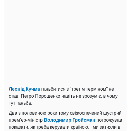
Леонід Кучма
ганьбитися з “третім терміном” не
став. Петро Порошенко навіть не зрозуміє, в чому
тут ганьба.
Два з половиною роки тому свіжоспечений шустрий
прем’єр-міністр
Володимир Гройсман
погрожував
показати, як треба керувати країною. І ми затихли в