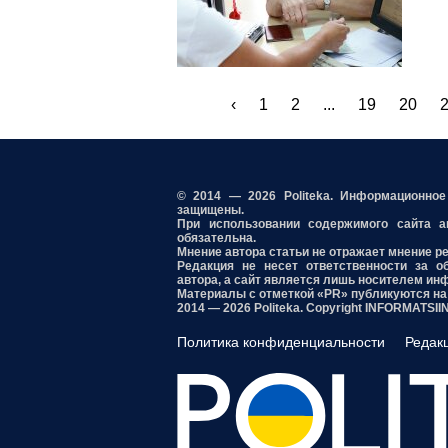
‹
1
2
...
19
20
© 2014 — 2026 Politeka. Информационно
защищены.
При использовании содержимого сайта акт
обязательна.
Мнение автора статьи не отражает мнение р
Редакция не несет ответственности за о
автора, а сайт является лишь носителем ин
Материалы с отметкой «PR» публикуются на
2014 — 2026 Politeka. Copyright INFORMATSI
Политика конфиденциальности
Редак