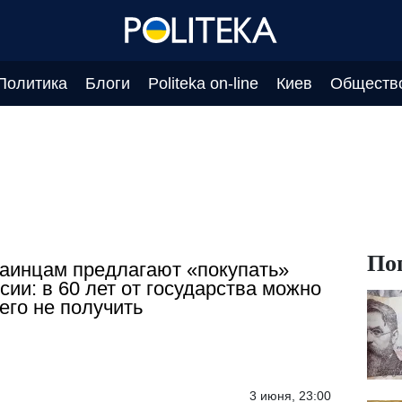
Политика
Блоги
Politeka on-line
Киев
Обществ
По
аинцам предлагают «покупать»
сии: в 60 лет от государства можно
его не получить
3 июня, 23:00