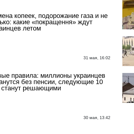
ена копеек, подорожание газа и не
ько: какие «покращення» ждут
аинцев летом
31 мая, 16:02
ые правила: миллионы украинцев
анутся без пенсии, следующие 10
 станут решающими
30 мая, 13:42