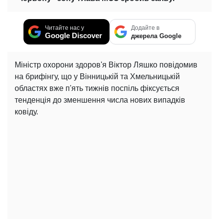
Читайте нас у
Додайте в
Google Discover
джерела Google
Міністр охорони здоров'я Віктор Ляшко повідомив
на брифінгу, що у Вінницькій та Хмельницькій
областях вже п'ять тижнів поспіль фіксується
тенденція до зменшення числа нових випадків
ковіду.