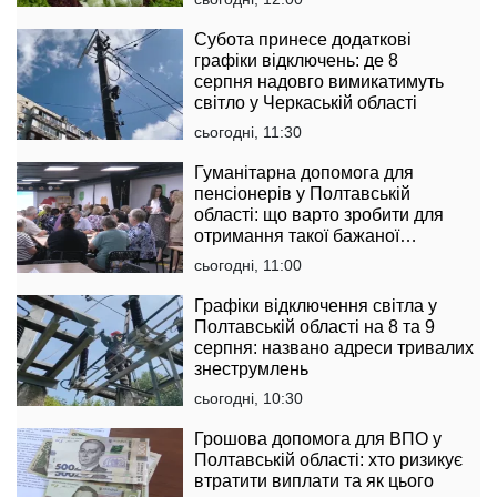
Субота принесе додаткові
графіки відключень: де 8
серпня надовго вимикатимуть
світло у Черкаській області
сьогодні, 11:30
Гуманітарна допомога для
пенсіонерів у Полтавській
області: що варто зробити для
отримання такої бажаної
підтримки
сьогодні, 11:00
Графіки відключення світла у
Полтавській області на 8 та 9
серпня: названо адреси тривалих
знеструмлень
сьогодні, 10:30
Грошова допомога для ВПО у
Полтавській області: хто ризикує
втратити виплати та як цього