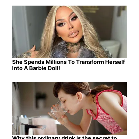
She Spends Millions To Transform Herself
Into A Barbie Doll!
Why this ordinary drink is the secret to