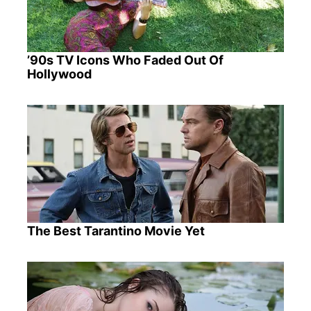
’90s TV Icons Who Faded Out Of
Hollywood
The Best Tarantino Movie Yet