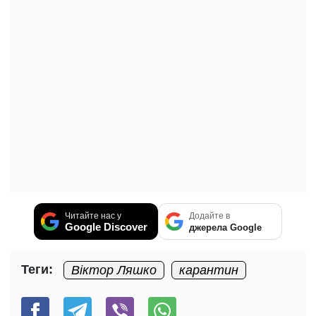
Читайте нас у
Додайте в
Google Discover
джерела Google
Теги:
Віктор Ляшко
карантин