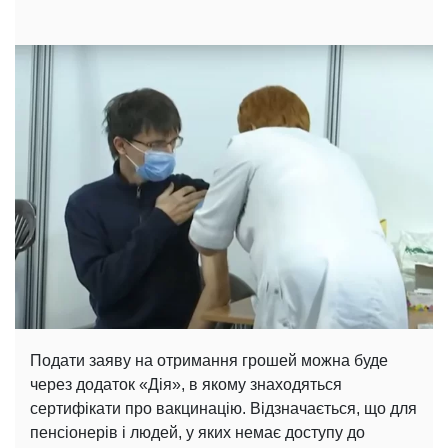
Подати заяву на отримання грошей можна буде
через додаток «Дія», в якому знаходяться
сертифікати про вакцинацію. Відзначається, що для
пенсіонерів і людей, у яких немає доступу до