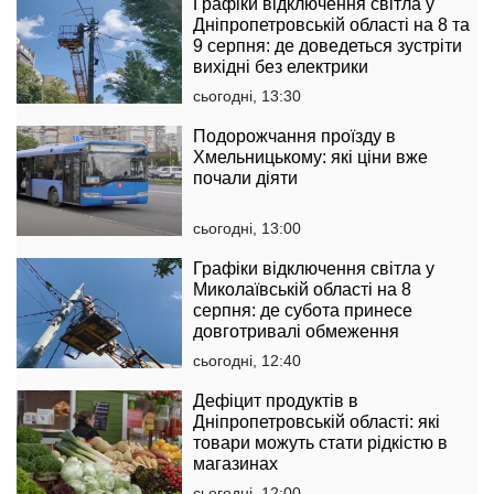
Графіки відключення світла у
Дніпропетровській області на 8 та
9 серпня: де доведеться зустріти
вихідні без електрики
сьогодні, 13:30
Подорожчання проїзду в
Хмельницькому: які ціни вже
почали діяти
сьогодні, 13:00
Графіки відключення світла у
Миколаївській області на 8
серпня: де субота принесе
довготривалі обмеження
сьогодні, 12:40
Дефіцит продуктів в
Дніпропетровській області: які
товари можуть стати рідкістю в
магазинах
сьогодні, 12:00