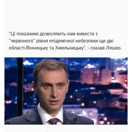
"Ці показники дозволяють нам вивести з
"червоного" рівня епідемічної небезпеки ще дві
області-Вінницьку та Хмельницьку", - сказав Ляшко.