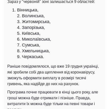
Зараз у "червоній" зоні залишається 9 областей:
Вінницька,
2. Волинська,
3. Житомирська,
4. Запорізька,
5. Київська,
6. Миколаївська,
7. Сумська,
8. Хмельницька,
9. Черкаська.
Раніше повідомлялося, що вже 19 грудня українці,
які зробили собі два щеплення від коронавірусу,
зможуть оформити виплату в розмірі тисячі
гривень, яка надійде до них на рахунок.
Програма почне працювати в кінці цього року, але
гроші можна буде отримати і пізніше. Правда,
витратити їх можна буде тільки на певні товари і