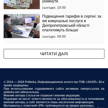
уникнути
сьогодні, 10:00
Підвищення тарифів в серпні: за
які комунальні послуги в
Дніпропетровській області
платитимуть більше
сьогодні, 09:00
ЧИТАТИ ДАЛІ
© 2014 — 2026 Politeka. Информационное агентство ТОВ «ЗНАЙ». Все
права защищены.
При использовании содержимого сайта активная гиперссылка на
politeka.net обязательна.
Мнение автора статьи не отражает мнение редакции.
Редакция не несет ответственности за обоснованность и толкование
мнения автора, а сайт является лишь носителем информации.
Материалы с отметкой «PR» публикуются на правах рекламы.