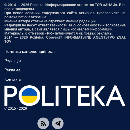
© 2014 — 2026 Politeka. Информационное агентство ТОВ «ЗНАЙ». Все
права защищены.
При использовании содержимого сайта активная гиперссылка на
politeka.net обязательна.
Мнение автора статьи не отражает мнение редакции.
Редакция не несет ответственности за обоснованность и толкование
мнения автора, а сайт является лишь носителем информации.
Материалы с отметкой «PR» публикуются на правах рекламы.
2014 — 2026 Politeka. Copyright INFORMATSIINE AGENTSTVO ZNAI,
TOV
Політика конфіденційності
Редакція
Реклама
Контакти
© 2015 - 2026