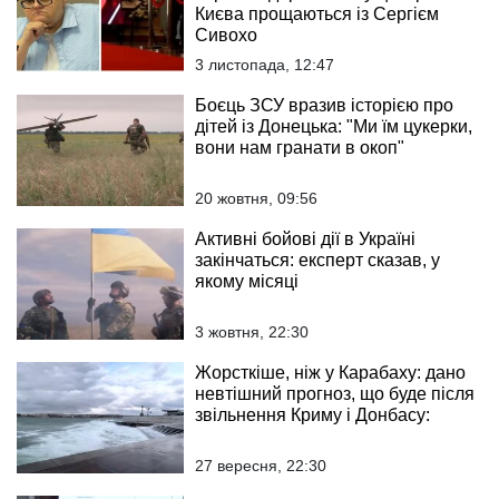
Києва прощаються із Сергієм
Сивохо
3 листопада, 12:47
Боєць ЗСУ вразив історією про
дітей із Донецька: "Ми їм цукерки,
вони нам гранати в окоп"
20 жовтня, 09:56
Активні бойові дії в Україні
закінчаться: експерт сказав, у
якому місяці
3 жовтня, 22:30
Жорсткіше, ніж у Карабаху: дано
невтішний прогноз, що буде після
звільнення Криму і Донбасу:
27 вересня, 22:30