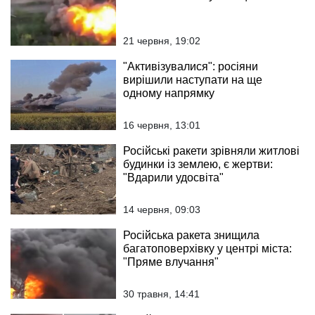
21 червня, 19:02
"Активізувалися": росіяни
вирішили наступати на ще
одному напрямку
16 червня, 13:01
Російські ракети зрівняли житлові
будинки із землею, є жертви:
"Вдарили удосвіта"
14 червня, 09:03
Російська ракета знищила
багатоповерхівку у центрі міста:
"Пряме влучання"
30 травня, 14:41