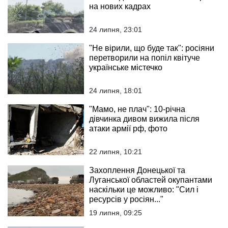
на нових кадрах
24 липня, 23:01
"Не вірили, що буде так": росіяни
перетворили на попіл квітуче
українське містечко
24 липня, 18:01
"Мамо, не плач": 10-річна
дівчинка дивом вижила після
атаки армії рф, фото
22 липня, 10:21
Захоплення Донецької та
Луганської областей окупантами
наскільки це можливо: "Сил і
ресурсів у росіян..."
19 липня, 09:25