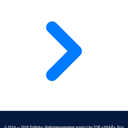
© 2014 — 2026 Politeka. Информационное агентство ТОВ «ЗНАЙ». Все