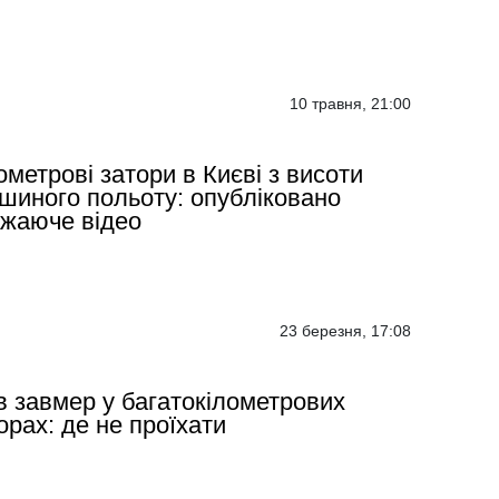
10 травня, 21:00
ометрові затори в Києві з висоти
шиного польоту: опубліковано
жаюче відео
23 березня, 17:08
в завмер у багатокілометрових
орах: де не проїхати