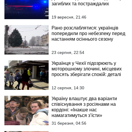
загиблих та постраждалих
19 вересня, 21:46
Рано розслаблятися: українців
попередили про небезпеку перед
настанням осіннього сезону
23 серпня, 22:54
Українця у Чехії підозрюють у
моторошному злочині, місцевих
просять зберігати спокій: деталі
12 серпня, 14:30
Україну влаштує два варіанти
співіснування з росіянами на
кордоні: «Інакше нас
намагатимуться з’їсти»
31 березня, 04:56