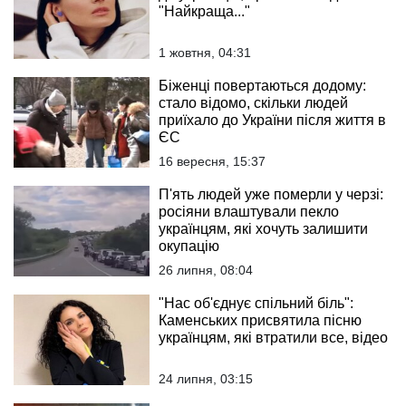
"Найкраща..."
1 жовтня, 04:31
Біженці повертаються додому:
стало відомо, скільки людей
приїхало до України після життя в
ЄС
16 вересня, 15:37
П'ять людей уже померли у черзі:
росіяни влаштували пекло
українцям, які хочуть залишити
окупацію
26 липня, 08:04
"Нас об'єднує спільний біль":
Каменських присвятила пісню
українцям, які втратили все, відео
24 липня, 03:15