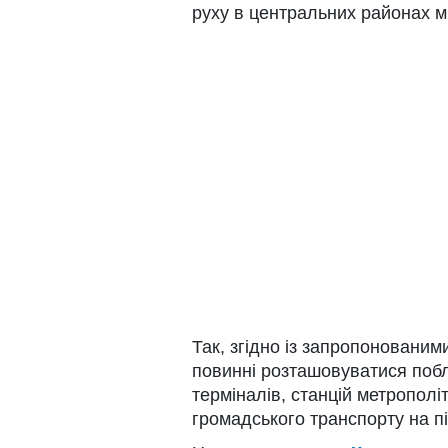
руху в центральних районах мі
Так, згідно із запропоновани
повинні розташовуватися побли
терміналів, станцій метрополі
громадського транспорту на пі