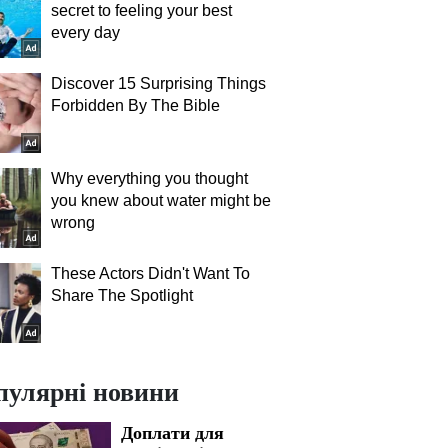
secret to feeling your best
every day
Discover 15 Surprising Things
Forbidden By The Bible
Why everything you thought
you knew about water might be
wrong
These Actors Didn't Want To
Share The Spotlight
пулярні новини
Доплати для