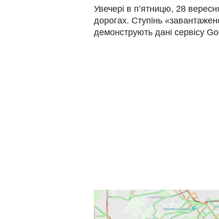
Увечері в п’ятницю, 28 вересн
дорогах. Ступінь «завантажен
демонструють дані сервісу Go