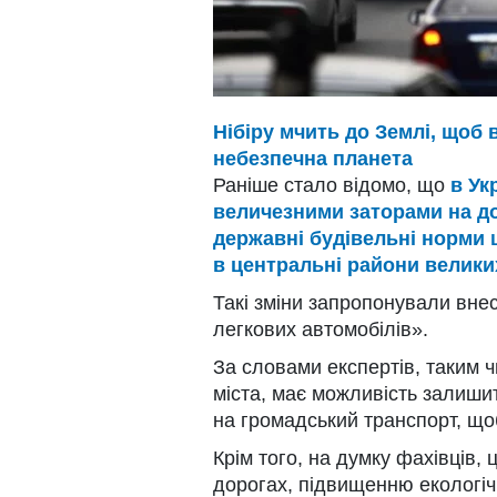
Нібіру мчить до Землі, щоб 
небезпечна планета
Раніше стало відомо, що
в Ук
величезними заторами на д
державні будівельні норми 
в центральні райони велики
Такі зміни запропонували вне
легкових автомобілів».
За словами експертів, таким 
міста, має можливість залишит
на громадський транспорт, що
Крім того, на думку фахівців,
дорогах, підвищенню екологіч