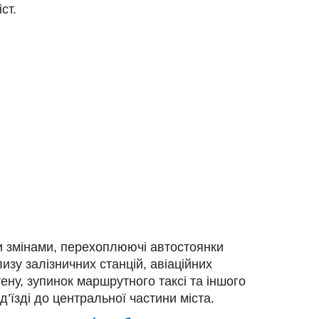
ст.
ми змінами, перехоплюючі автостоянки
зу залізничних станцій, авіаційних
тену, зупинок маршрутного таксі та іншого
д’їзді до центральної частини міста.