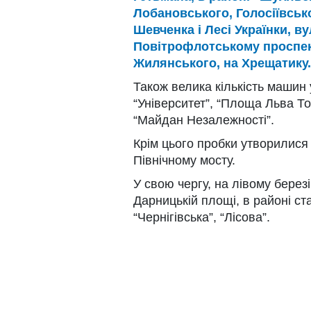
Лобановського, Голосіївськ
Шевченка і Лесі Українки, в
Повітрофлотському проспекті
Жилянського, на Хрещатику.
Також велика кількість машин 
“Університет”, “Площа Льва То
“Майдан Незалежності”.
Крім цього пробки утворилися
Північному мосту.
У свою чергу, на лівому березі
Дарницькій площі, в районі ст
“Чернігівська”, “Лісова”.