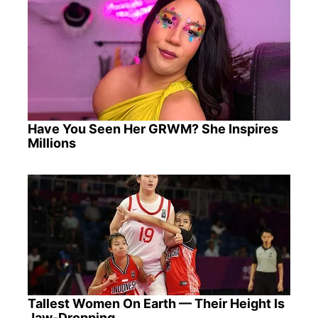
Have You Seen Her GRWM? She Inspires
Millions
Tallest Women On Earth — Their Height Is
Jaw-Dropping