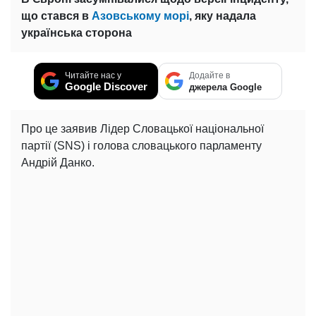
що стався в
Азовському морі
, яку надала
українська сторона
Читайте нас у
Додайте в
Google Discover
джерела Google
Про це заявив Лідер Словацької національної
партії (SNS) і голова словацького парламенту
Андрій Данко.