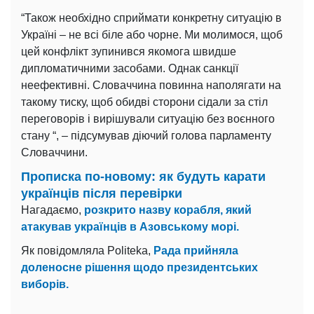
“Також необхідно сприймати конкретну ситуацію в
Україні – не всі біле або чорне. Ми молимося, щоб
цей конфлікт зупинився якомога швидше
дипломатичними засобами. Однак санкції
неефективні. Словаччина повинна наполягати на
такому тиску, щоб обидві сторони сідали за стіл
переговорів і вирішували ситуацію без воєнного
стану “, – підсумував діючий голова парламенту
Словаччини.
Прописка по-новому: як будуть карати
українців після перевірки
Нагадаємо,
розкрито назву корабля, який
атакував українців в Азовському морі.
Як повідомляла Politeka,
Рада прийняла
доленосне рішення щодо президентських
виборів.