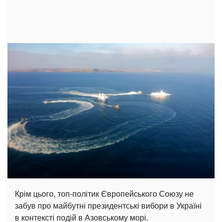
Крім цього, топ-політик Європейського Союзу не
забув про майбутні президентські вибори в Україні
в контексті подій в Азовському морі.