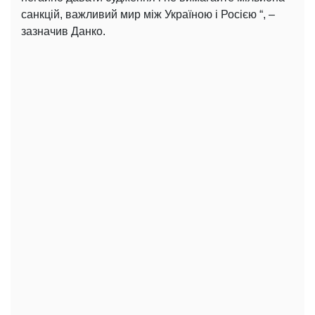
санкцій, важливий мир між Україною і Росією “, –
зазначив Данко.