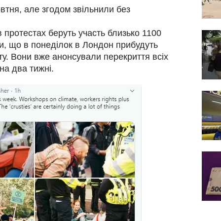
тня, але згодом звільнили без
в протестах беруть участь близько 1100
ти, що в понеділок в Лондон прибудуть
віту. Вони вже анонсували перекриття всіх
на два тижні.