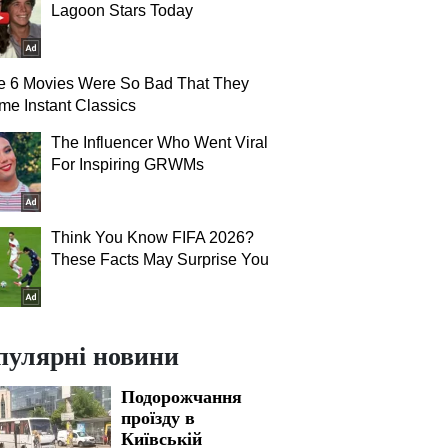
Lagoon Stars Today
e 6 Movies Were So Bad That They
e Instant Classics
The Influencer Who Went Viral
For Inspiring GRWMs
Think You Know FIFA 2026?
These Facts May Surprise You
пулярні новини
Подорожчання
проїзду в
Київській