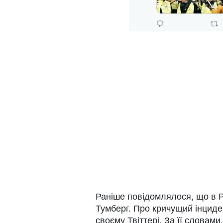
Раніше повідомлялося, що в Р
Тумберг. Про кричущий інциде
своєму Твіттері. За її словам