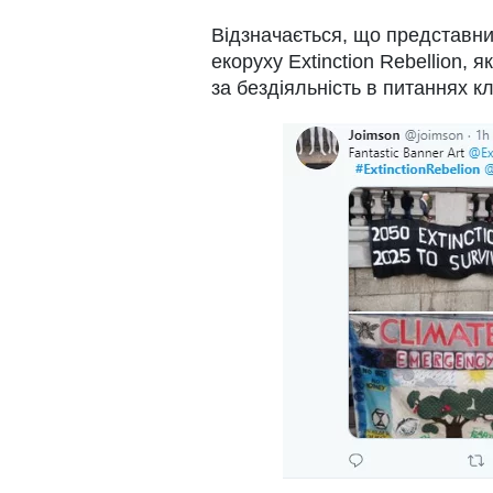
Відзначається, що представниц
екоруху Extinction Rebellion, 
за бездіяльність в питаннях кл