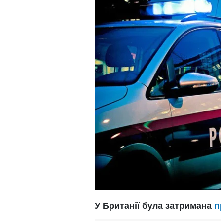
У Британії була затримана
п