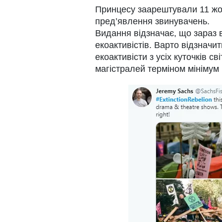
Принцесу заарештували 11 жов
пред’явлення звинувачень.
Видання відзначає, що зараз 
екоактивістів. Варто відзначи
екоактивісти з усіх куточків с
магістралей терміном мінімум 