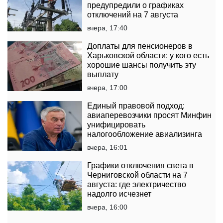
предупредили о графиках
отключений на 7 августа
вчера, 17:40
Доплаты для пенсионеров в
Харьковской области: у кого есть
хорошие шансы получить эту
выплату
вчера, 17:00
Единый правовой подход:
авиаперевозчики просят Минфин
унифицировать
налогообложение авиализинга
вчера, 16:01
Графики отключения света в
Черниговской области на 7
августа: где электричество
надолго исчезнет
вчера, 16:00