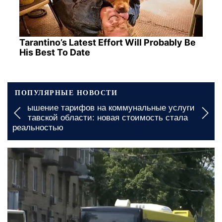
Tarantino’s Latest Effort Will Probably Be
His Best To Date
ПОПУЛЯРНЫЕ НОВОСТИ
Денежная помощь в Одесской области: какие
документы необходимы для быстрого получения
вчера, 23:00