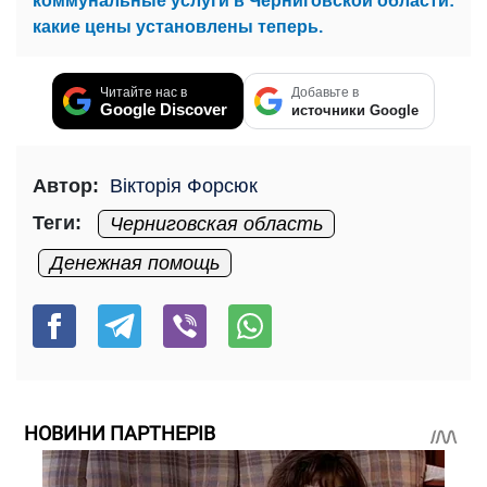
коммунальные услуги в Черниговской области:
какие цены установлены теперь.
Читайте нас в
Добавьте в
Google Discover
источники Google
Автор:
Вікторія Форсюк
Теги:
Черниговская область
Денежная помощь
НОВИНИ ПАРТНЕРІВ