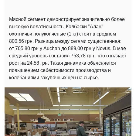
Мясной сегмент демонстрирует значительно более
высокую волатильность. Колбаски "Алан"
охотничьи полукопченые (1 кг) стоят в среднем
800,56 грн. Разница между сетями существенная:
от 705,80 грн у Auchan до 889,00 грн у Novus. В мае
средний уровень составил 753,78 грн., что означает
рост на 24,58 грн. Такая динамика объясняется
повышением себестоимости производства и
колебаниями закупочных цен на сырье.