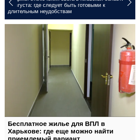
населенные пункты, где вводят графики
отключения света в Кировоградской области на 7
августа
сегодня, 07:00
Бесплатное жилье для ВПЛ в
Харькове: где еще можно найти
приемлемый вариант