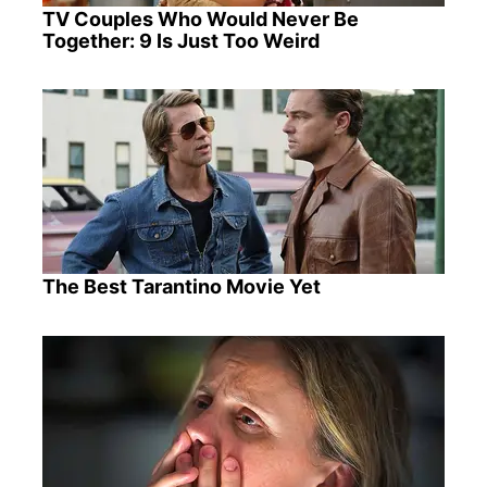
TV Couples Who Would Never Be
Together: 9 Is Just Too Weird
The Best Tarantino Movie Yet