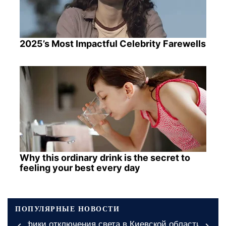
2025’s Most Impactful Celebrity Farewells
Why this ordinary drink is the secret to
feeling your best every day
ПОПУЛЯРНЫЕ НОВОСТИ
а
Электричества долго не будет: названы