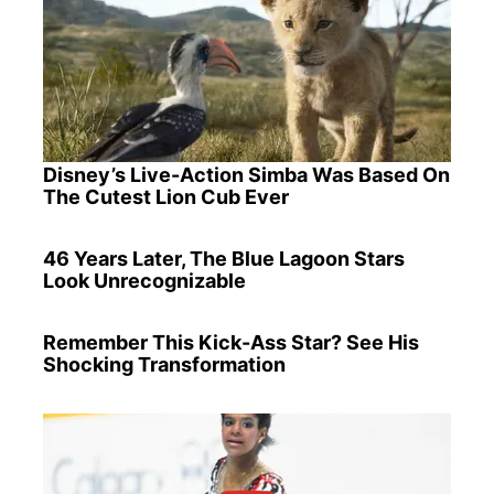
Disney’s Live-Action Simba Was Based On
The Cutest Lion Cub Ever
46 Years Later, The Blue Lagoon Stars
Look Unrecognizable
Remember This Kick-Ass Star? See His
Shocking Transformation