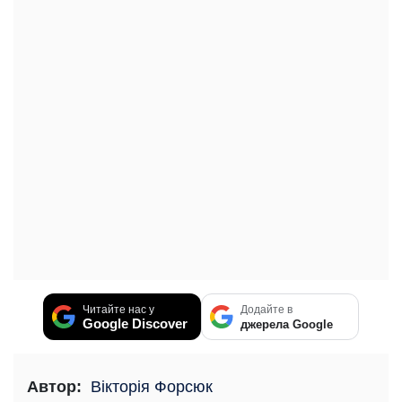
Читайте нас у
Додайте в
Google Discover
джерела Google
Автор:
Вікторія Форсюк