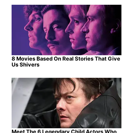
8 Movies Based On Real Stories That Give
Us Shivers
Meet The 6 Legendary Child Actors Who