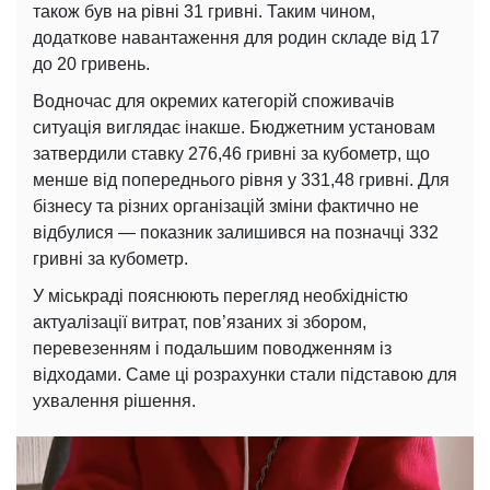
також був на рівні 31 гривні. Таким чином,
додаткове навантаження для родин складе від 17
до 20 гривень.
Водночас для окремих категорій споживачів
ситуація виглядає інакше. Бюджетним установам
затвердили ставку 276,46 гривні за кубометр, що
менше від попереднього рівня у 331,48 гривні. Для
бізнесу та різних організацій зміни фактично не
відбулися — показник залишився на позначці 332
гривні за кубометр.
У міськраді пояснюють перегляд необхідністю
актуалізації витрат, пов’язаних зі збором,
перевезенням і подальшим поводженням із
відходами. Саме ці розрахунки стали підставою для
ухвалення рішення.