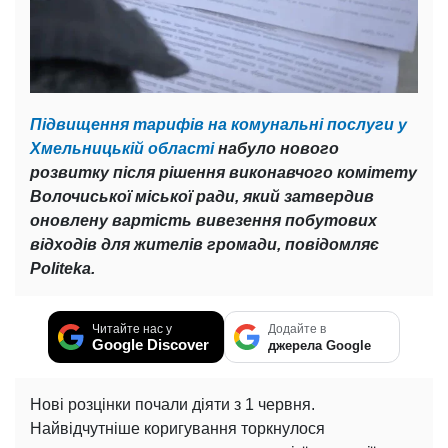
Підвищення тарифів на комунальні послуги у
Хмельницькій області
набуло нового
розвитку після рішення виконавчого комітету
Волочиської міської ради, який затвердив
оновлену вартість вивезення побутових
відходів для жителів громади, повідомляє
Politeka.
Читайте нас у
Додайте в
Google Discover
джерела Google
Нові розцінки почали діяти з 1 червня.
Найвідчутніше коригування торкнулося