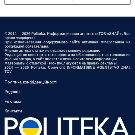
© 2014 — 2026 Politeka. Информационное агентство ТОВ «ЗНАЙ». Все
права защищены.
При использовании содержимого сайта активная гиперссылка на
politeka.net обязательна.
Мнение автора статьи не отражает мнение редакции.
Редакция не несет ответственности за обоснованность и толкование
мнения автора, а сайт является лишь носителем информации.
Материалы с отметкой «PR» публикуются на правах рекламы.
2014 — 2026 Politeka. Copyright INFORMATSIINE AGENTSTVO ZNAI,
TOV
Політика конфіденційності
Редакція
Реклама
Контакти