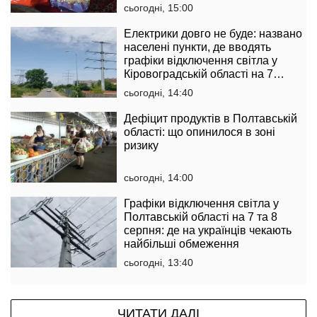
сьогодні, 15:00
Електрики довго не буде: названо
населені пункти, де вводять
графіки відключення світла у
Кіровоградській області на 7
серпня
сьогодні, 14:40
Дефіцит продуктів в Полтавській
області: що опинилося в зоні
ризику
сьогодні, 14:00
Графіки відключення світла у
Полтавській області на 7 та 8
серпня: де на українців чекають
найбільші обмеження
сьогодні, 13:40
ЧИТАТИ ДАЛІ