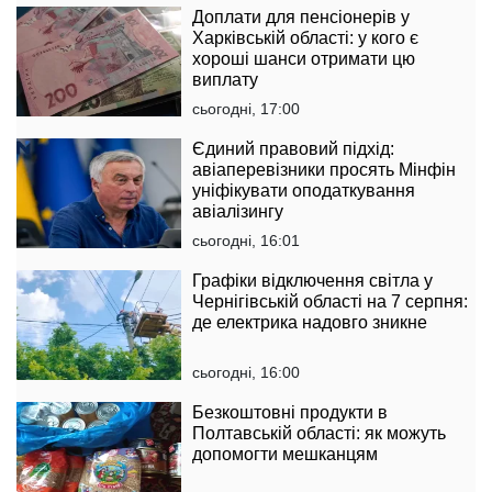
Доплати для пенсіонерів у
Харківській області: у кого є
хороші шанси отримати цю
виплату
сьогодні, 17:00
Єдиний правовий підхід:
авіаперевізники просять Мінфін
уніфікувати оподаткування
авіалізингу
сьогодні, 16:01
Графіки відключення світла у
Чернігівській області на 7 серпня:
де електрика надовго зникне
сьогодні, 16:00
Безкоштовні продукти в
Полтавській області: як можуть
допомогти мешканцям