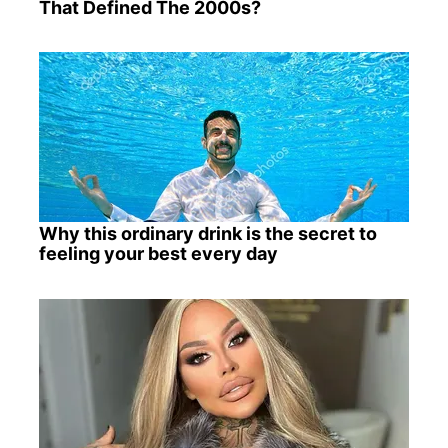
That Defined The 2000s?
Why this ordinary drink is the secret to
feeling your best every day