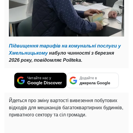
Підвищення тарифів на комунальні послуги у
Хмельницькому
набуло чинності з березня
2026 року, повідомляє Politeka.
Читайте нас у
Додайте в
Google Discover
джерела Google
Йдеться про зміну вартості вивезення побутових
відходів для мешканців багатоквартирних будинків,
приватного сектору та сіл громади.