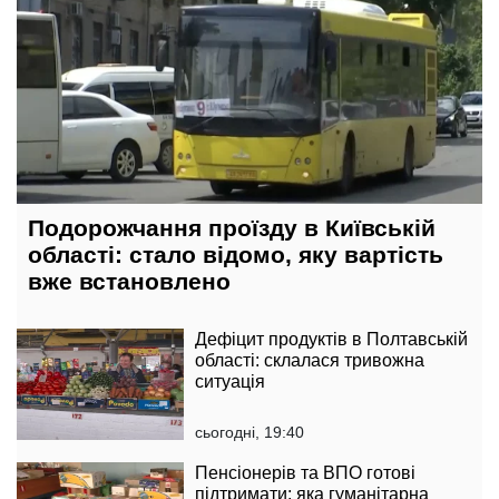
Подорожчання проїзду в Київській
області: стало відомо, яку вартість
вже встановлено
Дефіцит продуктів в Полтавській
області: склалася тривожна
ситуація
сьогодні, 19:40
Пенсіонерів та ВПО готові
підтримати: яка гуманітарна