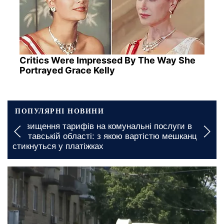
Critics Were Impressed By The Way She
Portrayed Grace Kelly
ПОПУЛЯРНІ НОВИНИ
Безкоштовне житло для ВПО у Запоріжжі: кому
саме готові надати місце для проживання
сьогодні, 20:00