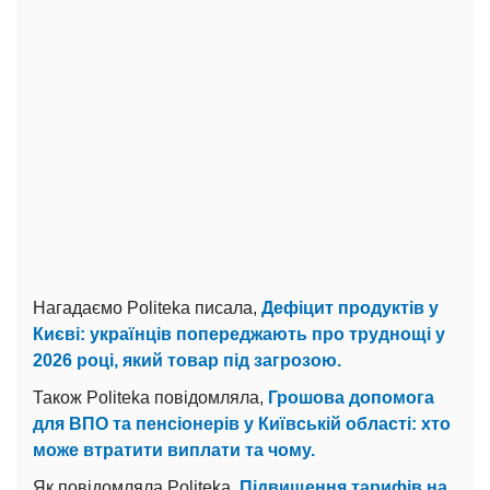
Нагадаємо Politeka писала,
Дефіцит продуктів у
Києві: українців попереджають про труднощі у
2026 році, який товар під загрозою.
Також Politeka повідомляла,
Грошова допомога
для ВПО та пенсіонерів у Київській області: хто
може втратити виплати та чому.
Як повідомляла Politeka,
Підвищення тарифів на