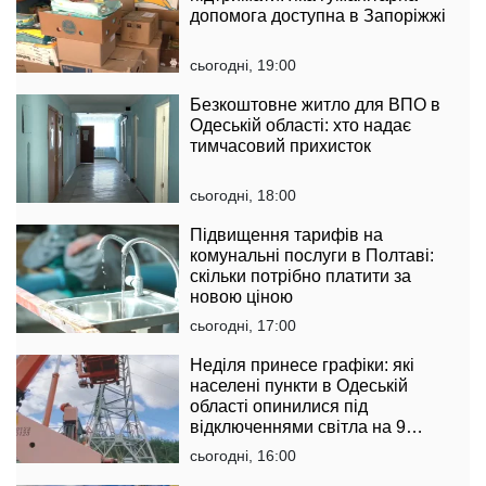
допомога доступна в Запоріжжі
сьогодні, 19:00
Безкоштовне житло для ВПО в
Одеській області: хто надає
тимчасовий прихисток
сьогодні, 18:00
Підвищення тарифів на
комунальні послуги в Полтаві:
скільки потрібно платити за
новою ціною
сьогодні, 17:00
Неділя принесе графіки: які
населені пункти в Одеській
області опинилися під
відключеннями світла на 9
серпня
сьогодні, 16:00