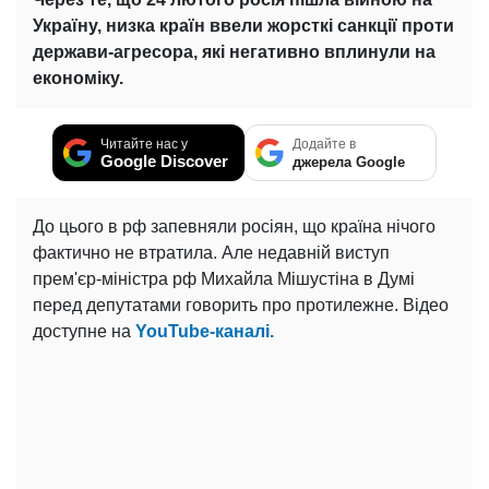
Україну, низка країн ввели жорсткі санкції проти
держави-агресора, які негативно вплинули на
економіку.
Читайте нас у
Додайте в
Google Discover
джерела Google
До цього в рф запевняли росіян, що країна нічого
фактично не втратила. Але недавній виступ
прем'єр-міністра рф Михайла Мішустіна в Думі
перед депутатами говорить про протилежне. Відео
доступне на
YouTube-каналі.