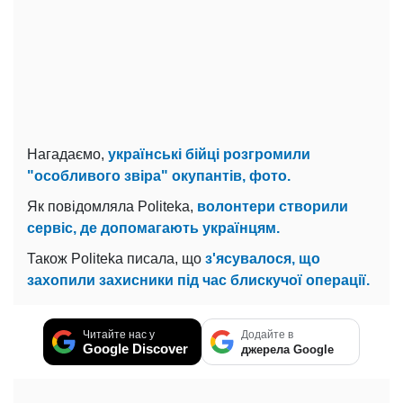
Нагадаємо,
українські бійці розгромили
"особливого звіра" окупантів, фото.
Як повідомляла Politeka,
волонтери створили
сервіс, де допомагають українцям.
Також Politeka писала, що
з'ясувалося, що
захопили захисники під час блискучої операції.
Читайте нас у
Додайте в
Google Discover
джерела Google