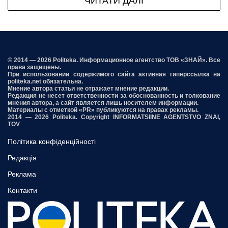
ЧИТАТИ ДАЛІ
© 2014 — 2026 Politeka. Информационное агентство ТОВ «ЗНАЙ». Все
права защищены.
При использовании содержимого сайта активная гиперссылка на
politeka.net обязательна.
Мнение автора статьи не отражает мнение редакции.
Редакция не несет ответственности за обоснованность и толкование
мнения автора, а сайт является лишь носителем информации.
Материалы с отметкой «PR» публикуются на правах рекламы.
2014 — 2026 Politeka. Copyright INFORMATSIINE AGENTSTVO ZNAI,
TOV
Політика конфіденційності
Редакція
Реклама
Контакти