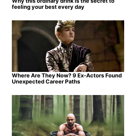
Why this ordinary drink is the secret to
feeling your best every day
Where Are They Now? 9 Ex-Actors Found
Unexpected Career Paths