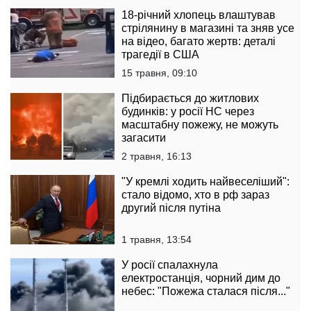
18-річний хлопець влаштував
стрілянину в магазині та зняв усе
на відео, багато жертв: деталі
трагедії в США
15 травня, 09:10
Підбирається до житлових
будинків: у росії НС через
масштабну пожежу, не можуть
загасити
2 травня, 16:13
"У кремлі ходить найвеселіший":
стало відомо, хто в рф зараз
другий після путіна
1 травня, 13:54
У росії спалахнула
електростанція, чорний дим до
небес: "Пожежа сталася після..."