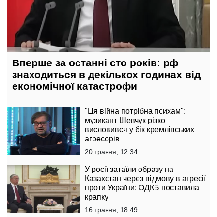
Вперше за останні сто років: рф
знаходиться в декількох годинах від
економічної катастрофи
"Ця війна потрібна психам":
музикант Шевчук різко
висловився у бік кремлівських
агресорів
20 травня, 12:34
У росії затаїли образу на
Казахстан через відмову в агресії
проти України: ОДКБ поставила
крапку
16 травня, 18:49