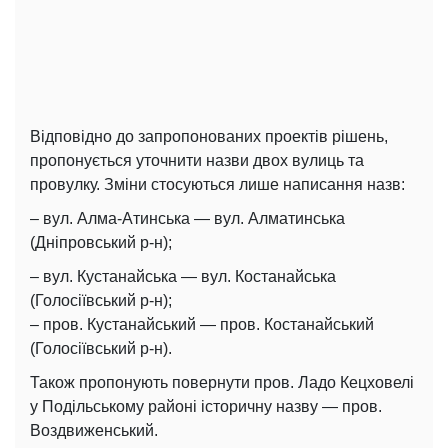
Відповідно до запропонованих проектів рішень,
пропонується уточнити назви двох вулиць та
провулку. Зміни стосуються лише написання назв:
– вул. Алма-Атинська — вул. Алматинська
(Дніпровський р-н);
– вул. Кустанайська — вул. Костанайська
(Голосіївський р-н);
– пров. Кустанайський — пров. Костанайський
(Голосіївський р-н).
Також пропонують повернути пров. Ладо Кецховелі
у Подільському районі історичну назву — пров.
Воздвиженський.