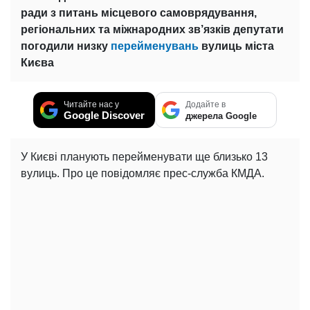
ради з питань місцевого самоврядування,
регіональних та міжнародних зв’язків депутати
погодили низку
перейменувань
вулиць міста
Києва
Читайте нас у
Додайте в
Google Discover
джерела Google
У Києві планують перейменувати ще близько 13
вулиць. Про це повідомляє прес-служба КМДА.