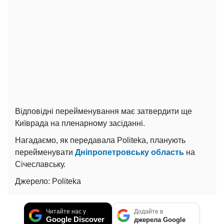
Відповідні перейменування має затвердити ще
Київрада на пленарному засіданні.
Нагадаємо, як передавала Politeka, планують
перейменувати
Дніпропетровську область
на
Січеславську.
Джерело: Politeka
Читайте нас у
Додайте в
Google Discover
джерела Google