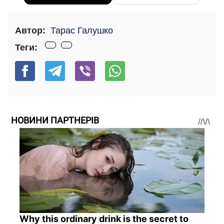
Автор:
Тарас Галушко
Теги:
НОВИНИ ПАРТНЕРІВ
Why this ordinary drink is the secret to