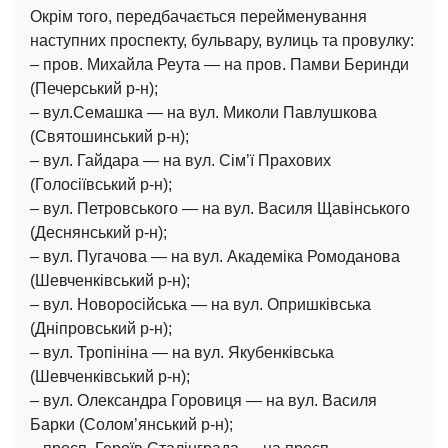
Окрім того, передбачається перейменування
наступних проспекту, бульвару, вулиць та провулку:
– пров. Михайла Реута — на пров. Памви Беринди
(Печерський р-н);
– вул.Семашка — на вул. Миколи Павлушкова
(Святошинський р-н);
– вул. Гайдара — на вул. Сім’ї Прахових
(Голосіївський р-н);
– вул. Петровського — на вул. Василя Щавінського
(Деснянський р-н);
– вул. Пугачова — на вул. Академіка Ромоданова
(Шевченківський р-н);
– вул. Новоросійська — на вул. Опришківська
(Дніпровський р-н);
– вул. Тропініна — на вул. Якубенківська
(Шевченківський р-н);
– вул. Олександра Горовиця — на вул. Василя
Барки (Солом’янський р-н);