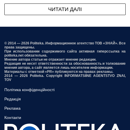
ЧИТАТИ ДАЛІ
© 2014 — 2026 Politeka. Информационное агентство ТОВ «ЗНАЙ». Все
права защищены.
При использовании содержимого сайта активная гиперссылка на
politeka.net обязательна.
Мнение автора статьи не отражает мнение редакции.
Редакция не несет ответственности за обоснованность и толкование
мнения автора, а сайт является лишь носителем информации.
Материалы с отметкой «PR» публикуются на правах рекламы.
2014 — 2026 Politeka. Copyright INFORMATSIINE AGENTSTVO ZNAI,
TOV
Політика конфіденційності
Редакція
Реклама
Контакти