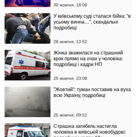
30 жовтня, 18:08
У київському суді сталася бійка: “в
усьому винна…”, скандальні
подробиці
28 жовтня, 13:52
Жінка зважилася на страшний
крок прямо на очах у чоловіка:
подробиці і кадри НП
25 жовтня, 23:08
”Жовтий”: туман поставив на вуха
всю Україну, подробиці
25 жовтня, 09:51
Страшна загибель настигла
чоловіка в київській новобудові: