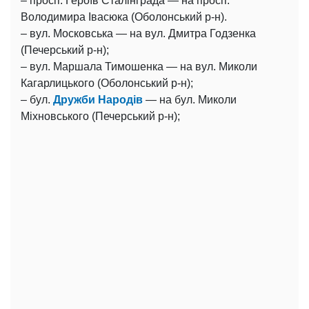
– просп. Героїв Сталінграда — на просп.
Володимира Івасюка (Оболонський р-н).
– вул. Московська — на вул. Дмитра Годзенка
(Печерський р-н);
– вул. Маршала Тимошенка — на вул. Миколи
Кагарлицького (Оболонський р-н);
– бул.
Дружби Народів
— на бул. Миколи
Міхновського (Печерський р-н);