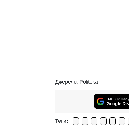
Джерело: Politeka
Читайте нас 
Google Dis
Теги: