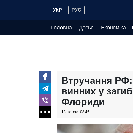
УКР
РУС
Головна
Досьє
Економіка
Втручання РФ:
винних у загиб
Флориди
18 лютого, 08:45