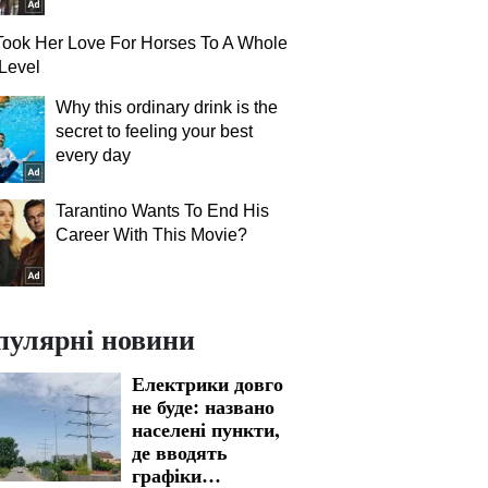
ook Her Love For Horses To A Whole
Level
Why this ordinary drink is the
secret to feeling your best
every day
Tarantino Wants To End His
Career With This Movie?
пулярні новини
Електрики довго
не буде: названо
населені пункти,
де вводять
графіки