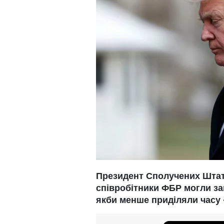
Президент Сполучених Шта
співробітники ФБР могли зап
якби менше приділяли часу