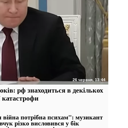
26 червня, 13:44
оків: рф знаходиться в декількох
ї катастрофи
 війна потрібна психам": музикант
чук різко висловився у бік