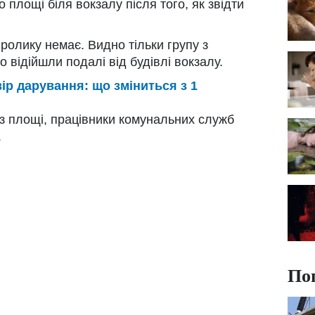
 площі біля вокзалу після того, як звідти
ролику немає. Видно тільки групу з
о відійшли подалі від будівлі вокзалу.
ір дарування: що зміниться з 1
 з площі, працівники комунальних служб
.
По