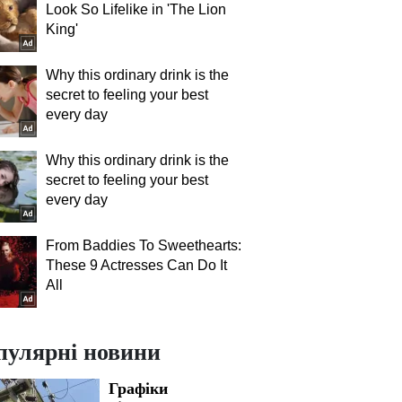
Look So Lifelike in 'The Lion
King'
Why this ordinary drink is the
secret to feeling your best
every day
Why this ordinary drink is the
secret to feeling your best
every day
From Baddies To Sweethearts:
These 9 Actresses Can Do It
All
пулярні новини
Графіки