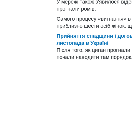
У мережі також з’явилося відео
прогнали ромів.
Самого процесу «вигнання» в 
приблизно шести осіб жінок, щ
Прийняття спадщини і догов
листопада в Україні
Після того, як циган прогнали
почали наводити там порядок