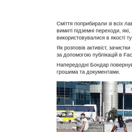
Сміття поприбирали зі всіх ла
вимиті підземні переходи, які,
використовувалися в якості ту
Як розповів активіст, зачистк
за допомогою публікацій в Fa
Напередодні Бондар повернув
грошима та документами.