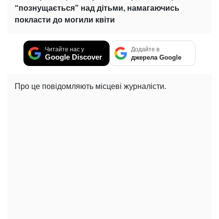
“познущається” над дітьми, намагаючись
покласти до могили квіти
Читайте нас у
Додайте в
Google Discover
джерела Google
Про це повідомляють місцеві журналісти.