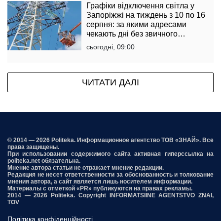
Графіки відключення світла у
Запоріжжі на тиждень з 10 по 16
серпня: за якими адресами
чекають дні без звичного
комфорту
сьогодні, 09:00
ЧИТАТИ ДАЛІ
© 2014 — 2026 Politeka. Информационное агентство ТОВ «ЗНАЙ». Все
права защищены.
При использовании содержимого сайта активная гиперссылка на
politeka.net обязательна.
Мнение автора статьи не отражает мнение редакции.
Редакция не несет ответственности за обоснованность и толкование
мнения автора, а сайт является лишь носителем информации.
Материалы с отметкой «PR» публикуются на правах рекламы.
2014 — 2026 Politeka. Copyright INFORMATSIINE AGENTSTVO ZNAI,
TOV
Політика конфіденційності