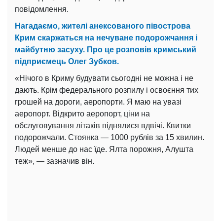
повідомлення.
Нагадаємо, жителі анексованого півострова
Крим скаржаться на нечуване подорожчання і
майбутню засуху. Про це розповів кримський
підприємець Олег Зубков.
«Нічого в Криму будувати сьогодні не можна і не
дають. Крім федерального розпилу і освоєння тих
грошей на дороги, аеропорти. Я маю на увазі
аеропорт. Відкрито аеропорт, ціни на
обслуговування літаків піднялися вдвічі. Квитки
подорожчали. Стоянка — 1000 рублів за 15 хвилин.
Людей менше до нас їде. Ялта порожня, Алушта
теж», — зазначив він.