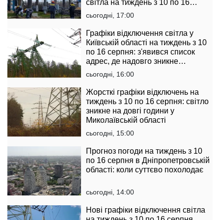
світла на тиждень з 10 по 16
серпня
сьогодні, 17:00
Графіки відключення світла у
Київській області на тиждень з 10
по 16 серпня: з'явився список
адрес, де надовго зникне
електрика
сьогодні, 16:00
Жорсткі графіки відключень на
тиждень з 10 по 16 серпня: світло
зникне на довгі години у
Миколаївській області
сьогодні, 15:00
Прогноз погоди на тиждень з 10
по 16 серпня в Дніпропетровській
області: коли суттєво похолодає
сьогодні, 14:00
Нові графіки відключення світла
на тиждень з 10 по 16 серпня