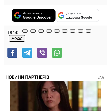
Читайте нас у
Додайте в
Google Discover
джерела Google
Теги:
Росія
НОВИНИ ПАРТНЕРІВ