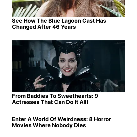
See How The Blue Lagoon Cast Has
Changed After 46 Years
From Baddies To Sweethearts: 9
Actresses That Can Do It All!
Enter A World Of Weirdness: 8 Horror
Movies Where Nobody Dies