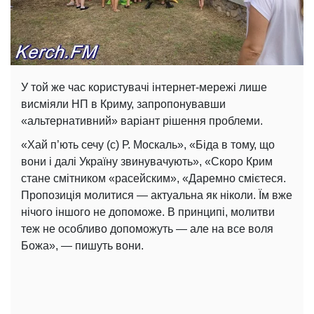
У той же час користувачі інтернет-мережі лише
висміяли НП в Криму, запропонувавши
«альтернативний» варіант рішення проблеми.
«Хай п’ють сечу (с) Р. Москаль», «Біда в тому, що
вони і далі Україну звинувачують», «Скоро Крим
стане смітником «расейским», «Даремно смієтеся.
Пропозиція молитися — актуальна як ніколи. Їм вже
нічого іншого не допоможе. В принципі, молитви
теж не особливо допоможуть — але на все воля
Божа», — пишуть вони.