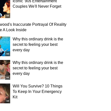
Iconic '90s Entertainment
Couples We'll Never Forget
wood's Inaccurate Portrayal Of Reality
e A Look Inside
Why this ordinary drink is the
secret to feeling your best
every day
Why this ordinary drink is the
secret to feeling your best
every day
Will You Survive? 10 Things
To Keep In Your Emergency
Kit