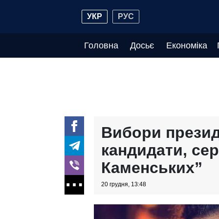
УКР
РУС
Головна
Досьє
Економіка
Вибори презид
кандидати, сер
Каменських”
20 грудня, 13:48