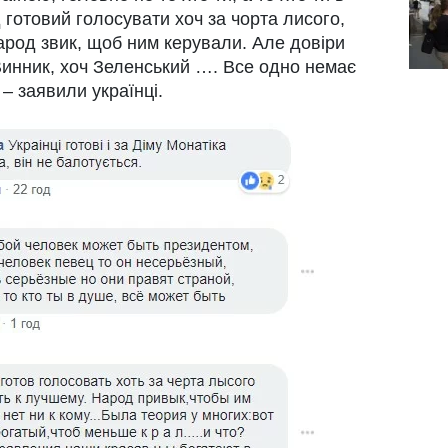
 готовий голосувати хоч за чорта лисого,
арод звик, щоб ним керували. Але довіри
 Винник, хоч Зеленський …. Все одно немає
– заявили українці.