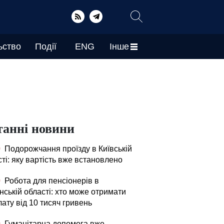
ьство
Події
ENG
Інше
танні новини
0
Подорожчання проїзду в Київській
ті: яку вартість вже встановлено
0
Робота для пенсіонерів в
нській області: хто може отримати
ату від 10 тисяч гривень
0
Гуманітарна допомога вже