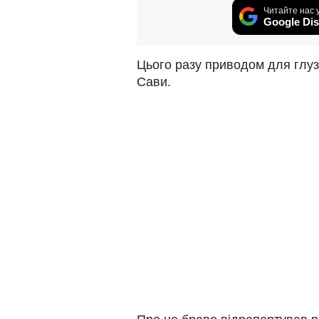
Читайте нас 
Google Dis
Цього разу приводом для глуз
Сави.