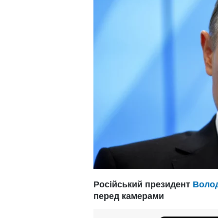
Російський президент
Волод
перед камерами