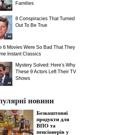
Families
8 Conspiracies That Turned
Out To Be True
e 6 Movies Were So Bad That They
e Instant Classics
Mystery Solved: Here's Why
These 9 Actors Left Their TV
Shows
пулярні новини
Безкоштовні
продукти для
ВПО та
пенсіонерів у