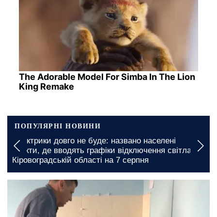
The Adorable Model For Simba In The Lion
King Remake
ПОПУЛЯРНІ НОВИНИ
а
Електрики довго не буде: названо населені
пункти, де вводять графіки відключення світла у
Кіровоградській області на 7 серпня
сьогодні, 10:00