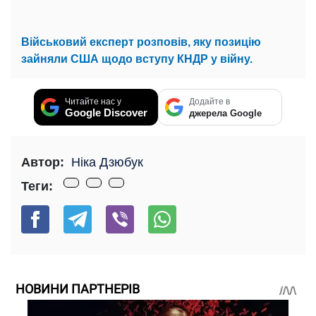
Військовий експерт розповів, яку позицію
зайняли США щодо вступу КНДР у війну.
Читайте нас у
Додайте в
Google Discover
джерела Google
Автор:
Ніка Дзюбук
Теги:
НОВИНИ ПАРТНЕРІВ