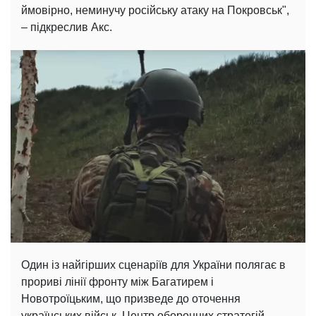
ймовірно, неминучу російську атаку на Покровськ",
– підкреслив Акс.
Один із найгірших сценаріїв для України полягає в
прориві лінії фронту між Багатирем і
Новотроїцьким, що призведе до оточення
українських військ. Центр оборонних стратегій