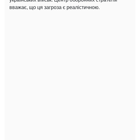
вважає, що ця загроза є реалістичною.