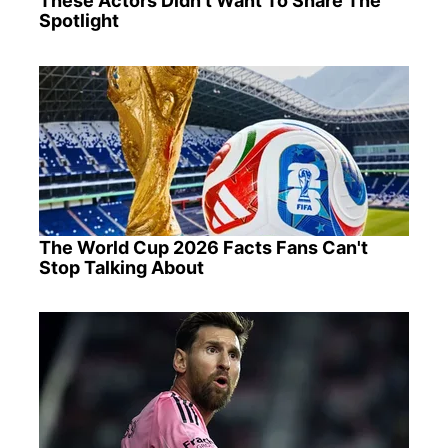
These Actors Didn't Want To Share The
Spotlight
The World Cup 2026 Facts Fans Can't
Stop Talking About