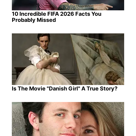
10 Incredible FIFA 2026 Facts You
Probably Missed
Is The Movie "Danish Girl" A True Story?