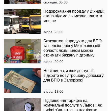
сьогодні, 05:00
Подорожчання проїзду у Вінниці:
стало відомо, як можна платити
менше
вчора, 23:00
Безкоштовні продукти для ВПО
та пенсіонерів у Миколаївській
області: яким чином можна
отримати бажану підтримку
вчора, 20:00
Нові виплати вже доступні:
відкрито нову грошову допомогу
для ВПО в Запоріжжі
вчора, 19:00
Підвищення тарифів на
комунальні послуги у Львові: які
цифрі з'являться в платіжках