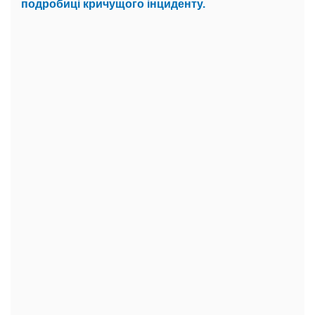
подробиці кричущого інциденту.