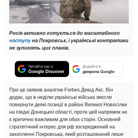
Росія активно готується до масштабного
наступу
на Покровськ, і українські контратаки
не зупинять цих планів.
Читайте нас у
Додайте в
Google Discover
джерела Google
Про це заявив аналітик Forbes Девід Акс. Він
додає, що в неділю українські війська змогли
повернути деякі позиції в районі Великої Новосілки
на півдні Донецької області, проте цей напрямок не
є критично важливим для обох сторін. Основний
стратегічний інтерес для рф зосереджений на
захопленні Покровська, який розташований лише