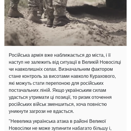
Російська армія вже наближається до міста, і її
наступ не залежить від ситуації в Великій Новосілці
чи навколишніх селах. Визначальним фактором
стане контроль за висотами навколо Курахового,
які можуть стати перепоною для російських
постачальних ліній. Якщо українським силам
удасться утримати ці позиції, то ризик оточення
російських військ зменшиться, хоча повністю
уникнути загрози не вдасться.
"Невелика українська атака в районі Великої
Новосілки не може зупинити набагато більшу і,