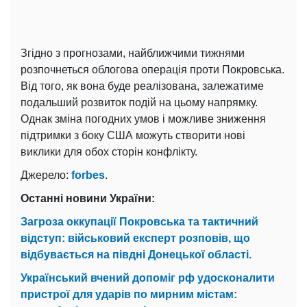
Згідно з прогнозами, найближчими тижнями
розпочнеться облогова операція проти Покровська.
Від того, як вона буде реалізована, залежатиме
подальший розвиток подій на цьому напрямку.
Однак зміна погодних умов і можливе зниження
підтримки з боку США можуть створити нові
виклики для обох сторін конфлікту.
Джерело:
forbes
.
Останні новини України:
Загроза оккупації Покровська та тактичний
відступ: військовий експерт розповів, що
відбувається на півдні Донецької області.
Український вчений допоміг рф удосконалити
пристрої для ударів по мирним містам: