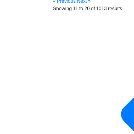
« Previous
Next »
Showing
11
to
20
of
1013
results