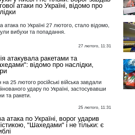
гової атаки по Україні, відомо про
лідки
а атака по Україні 27 лютого, стало відомо,
були вибухи та попадання.
27 лютого, 11:31
ія атакувала ракетами та
хедами": відомо про наслідки,
ри
ч на 25 лютого російські війська завдали
інованого удару по Україні, застосувавши
и та ракети.
25 лютого, 11:31
а атака по Україні, ворог ударив
істикою, "Шахедами" і не тільки: є
иблі