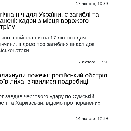
17 лютого, 13:39
гічна ніч для України, є загиблі та
анені: кадри з місця ворожого
трілу
ічно пройшла ніч на 17 лютого для
ччини, відомо про загиблих внаслідок
йської атаки.
17 лютого, 11:31
лахнули пожежі: російський обстріл
оїв лиха, з'явилися подробиці
г завдав чергового удару по Сумській
сті та Харківській, відомо про поранених.
14 лютого, 12:39