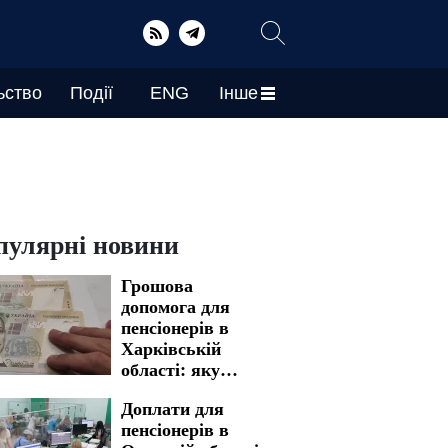
ьство
Події
ENG
Інше
пулярні новини
Грошова
допомога для
пенсіонерів в
Харківській
області: яку
процедуру
Доплати для
необхідно пройти
пенсіонерів в
для отримання