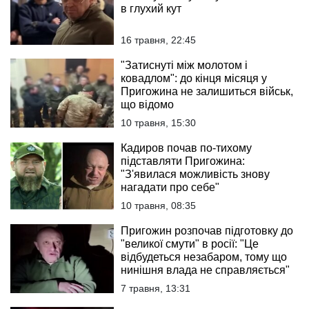
в глухий кут
16 травня, 22:45
"Затиснуті між молотом і
ковадлом": до кінця місяця у
Пригожина не залишиться військ,
що відомо
10 травня, 15:30
Кадиров почав по-тихому
підставляти Пригожина:
"З'явилася можливість знову
нагадати про себе"
10 травня, 08:35
Пригожин розпочав підготовку до
"великої смути" в росії: "Це
відбудеться незабаром, тому що
нинішня влада не справляється"
7 травня, 13:31