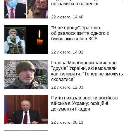
позначиться на пенсії
22 лютого, 14:40
"Я не прощу": трагічно
обірвалося життя одного з
близнюків-воїнів ЗСУ
22 лютого, 14:02
Голова Міноборони завив про
"друзів" України, які вмовляли
капітулювати: "Тепер не зможуть
сховатися"
22 лютого, 12:03
Путін наказав ввести російські
війська в Україну: офіційні
документи і кадри
22 лютого, 00:13