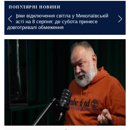
ПОПУЛЯРНІ НОВИНИ
Вводяться тривалі обмеження: в Херсоні
запроваджено нові графіки відключення води
вчора, 16:44