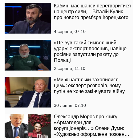
Кабмін має шанси перетворитися
на центр сили, – Віталій Кулик
про нового прем’єра Корецького
4 серпня, 07:10
«Це був такий символічний
удар»: експерт пояснив, навіщо
росіяни запустили ракету до
Польщі
2 серпня, 11:10
«Ми ж настільки захопилися
цим»: експерт розповів, чому
путін не хоче закінчувати війну
30 липня, 07:10
Олександр Мороз про книгу
«Армагедон для
корупціонерів…» Олени Думи:
«Художньо оформлена позовна