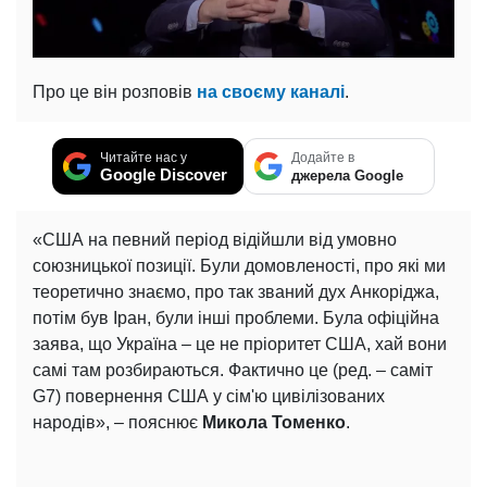
Про це він розповів
на своєму каналі
.
Читайте нас у
Додайте в
Google Discover
джерела Google
«США на певний період відійшли від умовно
союзницької позиції. Були домовленості, про які ми
теоретично знаємо, про так званий дух Анкоріджа,
потім був Іран, були інші проблеми. Була офіційна
заява, що Україна – це не пріоритет США, хай вони
самі там розбираються. Фактично це (ред. – саміт
G7) повернення США у сім'ю цивілізованих
народів», – пояснює
Микола Томенко
.