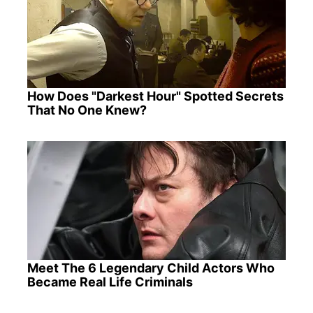
How Does "Darkest Hour" Spotted Secrets
That No One Knew?
Meet The 6 Legendary Child Actors Who
Became Real Life Criminals