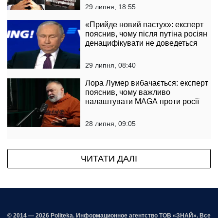
заява до державної влади»
29 липня, 18:55
«Прийде новий пастух»: експерт
пояснив, чому після путіна росіян
денацифікувати не доведеться
29 липня, 08:40
Лора Лумер вибачається: експерт
пояснив, чому важливо
налаштувати MAGA проти росії
28 липня, 09:05
ЧИТАТИ ДАЛІ
© 2014 — 2026 Politeka. Информационное агентство ТОВ «ЗНАЙ». Все