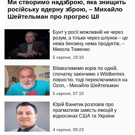
Ми створимо надзброю, яка знищить
російську ядерну зброю, – Михайло
Шейтельман про прогрес ШІ
Бунт у росії можливий не через
розум, а тільки через шлунок – це
нема бензину, нема продуктів, –
Микола Томенко
5 серпня, 19:10
Вбиватимемо корів по одній,
спочатку закінчимо з Wildberries
повністю, тоді переключимося на
Ozon, - Михайло Шейтельман
5 серпня, 07:10
Юрій Ванетик розповів про
прагматизм замість емоцій у
відносинах США та України
4 серпня, 09:23