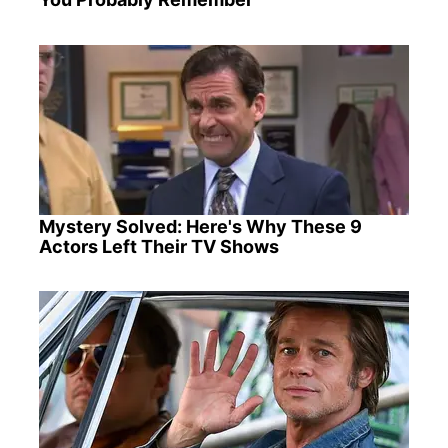
Mystery Solved: Here's Why These 9
Actors Left Their TV Shows