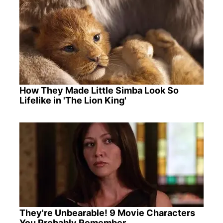
How They Made Little Simba Look So
Lifelike in 'The Lion King'
They're Unbearable! 9 Movie Characters
You Probably Remember