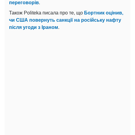
переговорів
.
Також Politeka писала про те, що
Бортник оцінив,
чи США повернуть санкції на російську нафту
після угоди з Іраном
.