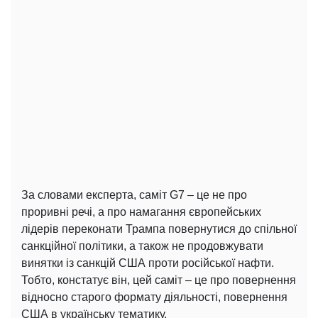
За словами експерта, саміт G7 – це не про
проривні речі, а про намагання європейських
лідерів переконати Трампа повернутися до спільної
санкційної політики, а також не продовжувати
винятки із санкцій США проти російської нафти.
Тобто, констатує він, цей саміт – це про повернення
відносно старого формату діяльності, повернення
США в українську тематику.